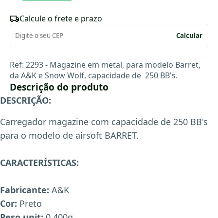
Calcule o frete e prazo
Calcular
Ref: 2293 - Magazine em metal, para modelo Barret,
da A&K e Snow Wolf, capacidade de 250 BB's.
Descrição do produto
DESCRIÇÃO:
Carregador magazine com capacidade de 250 BB's
para o modelo de airsoft BARRET.
CARACTERÍSTICAS:
Fabricante:
A&K
Cor:
Preto
Peso unit:
0,400g