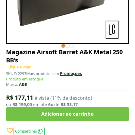
Magazine Airsoft Barret A&K Metal 250
BB's
Clique e veja!
SKU#: 2293
Mais produtos em
Promoções
Produto em estoque
Marca:
A&K
R$ 177,11
à vista (11% de desconto)
ou
R$ 199,00
em até
6x
de
R$ 33,17
Adicionar ao carrinho
Compartilhar