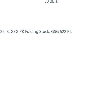
50 BB's.
 IS, GSG PK Folding Stock, GSG 522 RI.