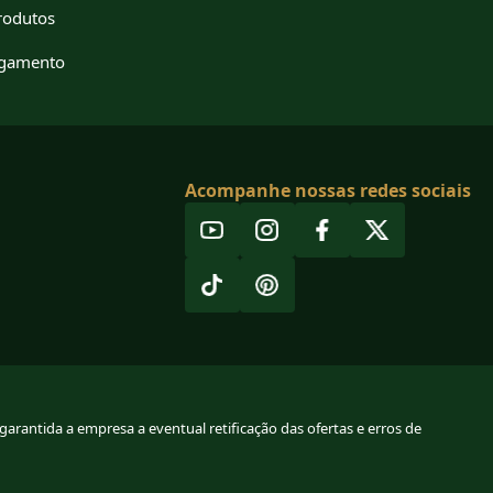
rodutos
agamento
Acompanhe nossas redes sociais
arantida a empresa a eventual retificação das ofertas e erros de