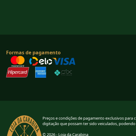
Formas de pagamento
Preços e condições de pagamento exclusivos para com
digitação que possam ter sido veiculados, podendo
© 2026 - Loja da Carabina