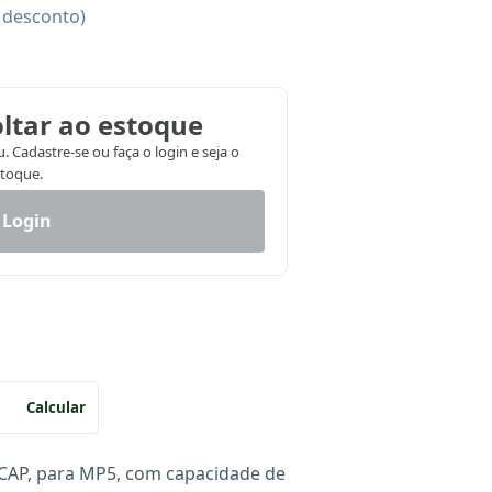
e desconto)
ltar ao estoque
 Cadastre-se ou faça o login e seja o
stoque.
 Login
Calcular
CAP, para MP5, com capacidade de