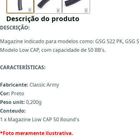
Descrição do produto
DESCRIÇÃO:
Magazine indicado para modelos como: GSG 522 PK, GSG 522
Modelo Low CAP, com capacidade de 50 BB's.
CARACTERÍSTICAS:
Fabricante:
Classic Army
Cor:
Preto
Peso unit:
0,200g
Conteudo:
1 x Magazine Low CAP 50 Round's
*Foto meramente ilustrativa.