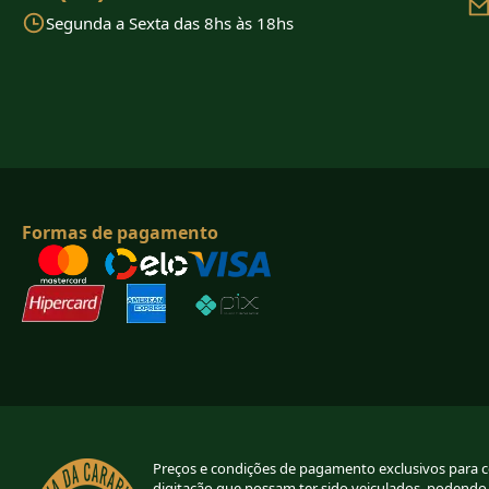
Segunda a Sexta das 8hs às 18hs
Formas de pagamento
Preços e condições de pagamento exclusivos para com
digitação que possam ter sido veiculados, podendo