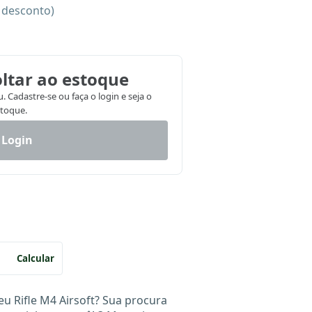
e desconto)
ltar ao estoque
 Cadastre-se ou faça o login e seja o
stoque.
 Login
Calcular
u Rifle M4 Airsoft? Sua procura