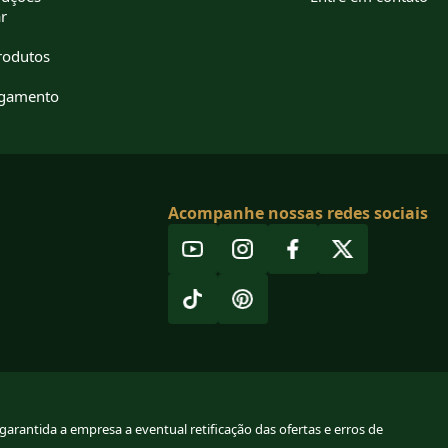
r
rodutos
agamento
Acompanhe nossas redes sociais
arantida a empresa a eventual retificação das ofertas e erros de