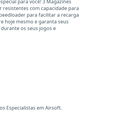
special para você! 3 Magazines
r resistentes com capacidade para
edloader para facilitar a recarga
e hoje mesmo e garanta seus
durante os seus jogos e
 Especialistas em Airsoft.
X