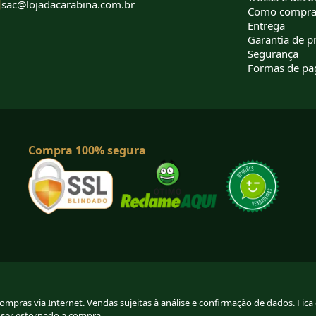
sac@lojadacarabina.com.br
Como compra
Entrega
Garantia de p
Segurança
Formas de p
Compra 100% segura
pras via Internet. Vendas sujeitas à análise e confirmação de dados. Fica g
 ser estornado a compra.