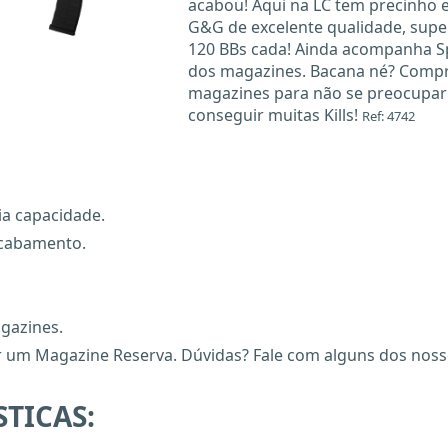
acabou! Aqui na LC tem precinho e
G&G de excelente qualidade, supe
120 BBs cada! Ainda acompanha Spe
dos magazines. Bacana né? Compr
magazines para não se preocupar 
conseguir muitas Kills!
Ref: 4742
ia capacidade.
acabamento.
gazines.
 um Magazine Reserva. Dúvidas? Fale com alguns dos nossos
TICAS: