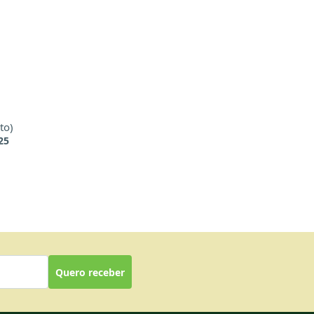
to)
25
Quero receber