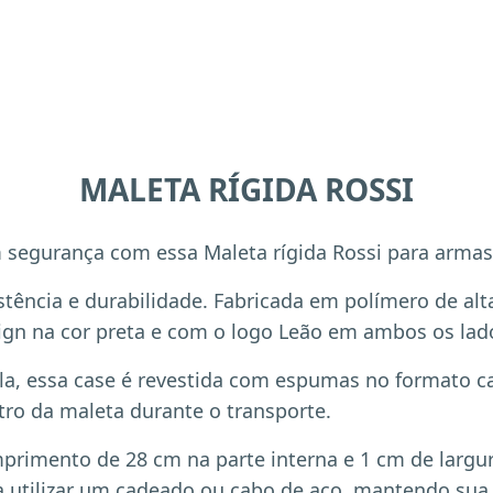
MALETA RÍGIDA ROSSI
m segurança com essa Maleta rígida Rossi para armas
ência e durabilidade. Fabricada em polímero de alta
ign na cor preta e com o logo Leão em ambos os lad
tola, essa case é revestida com espumas no formato 
tro da maleta durante o transporte.
omprimento de 28 cm na parte interna e 1 cm de larg
 utilizar um cadeado ou cabo de aço, mantendo sua 