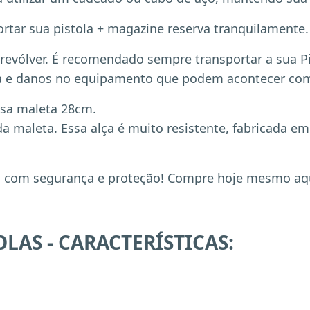
rtar sua pistola + magazine reserva tranquilamente.
vólver. É recomendado sempre transportar a sua Pis
ra e danos no equipamento que podem acontecer com
ssa maleta 28cm.
da maleta. Essa alça é muito resistente, fabricada e
ola com segurança e proteção! Compre hoje mesmo aqu
LAS - CARACTERÍSTICAS: