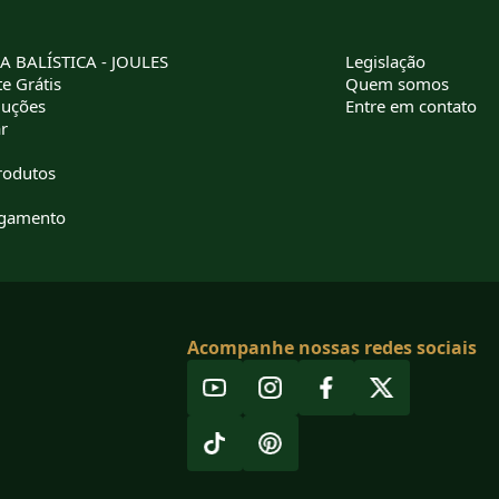
 BALÍSTICA - JOULES
Legislação
e Grátis
Quem somos
luções
Entre em contato
r
rodutos
agamento
Acompanhe nossas redes sociais