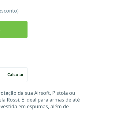
esconto)
o
Calcular
roteção da sua Airsoft, Pistola ou
ela Rossi. É ideal para armas de até
evestida em espumas, além de