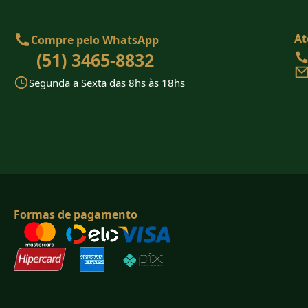
At
Compre pelo WhatsApp
(51) 3465-8832
Segunda a Sexta das 8hs às 18hs
Formas de pagamento