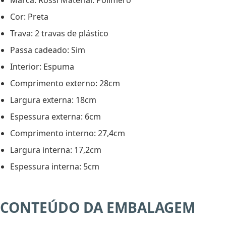
Marca: Rossi Material: Polímero
Cor: Preta
Trava: 2 travas de plástico
Passa cadeado: Sim
Interior: Espuma
Comprimento externo: 28cm
Largura externa: 18cm
Espessura externa: 6cm
Comprimento interno: 27,4cm
Largura interna: 17,2cm
Espessura interna: 5cm
CONTEÚDO DA EMBALAGEM