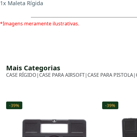
1x Maleta Rígida
*Imagens meramente ilustrativas.
Mais Categorias
CASE RÍGIDO
|
CASE PARA AIRSOFT
|
CASE PARA PISTOLA
|
-39%
-39%