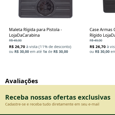
Maleta Rígida para Pistola -
Case Armas C
LojaDaCarabina
Rígido LojaD
R$ 49,00
R$ 49,00
R$ 26,70
à vista (11% de desconto)
R$ 26,70
à vi
ou
R$ 30,00
em até
1x
de
R$ 30,00
ou
R$ 30,00
em
Avaliações
Receba nossas ofertas exclusivas
Cadastre-se e receba tudo diretamente em seu e-mail