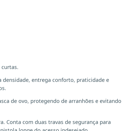
 curtas.
 densidade, entrega conforto, praticidade e
os.
casca de ovo, protegendo de arranhões e evitando
ura. Conta com duas travas de segurança para
pistola longe do acesso indesejado.