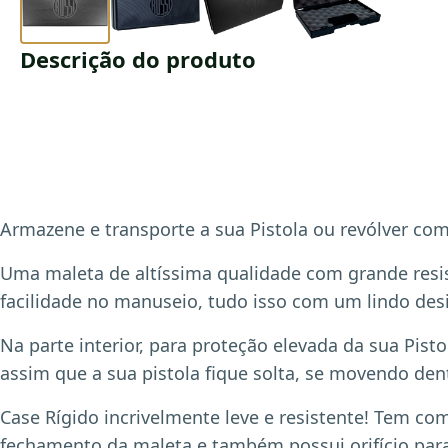
Descrição do produto
Armazene e transporte a sua Pistola ou revólver co
Uma maleta de altíssima qualidade com grande resist
facilidade no manuseio, tudo isso com um lindo des
Na parte interior, para proteção elevada da sua Pis
assim que a sua pistola fique solta, se movendo den
Case Rígido incrivelmente leve e resistente! Tem c
fechamento da maleta e também possui orifício para