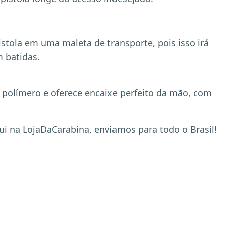
tola em uma maleta de transporte, pois isso irá
 batidas.
m polímero e oferece encaixe perfeito da mão, com
i na LojaDaCarabina, enviamos para todo o Brasil!