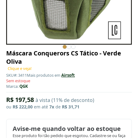
Máscara Conquerors CS Tático - Verde
Oliva
Clique e veja!
SKU#: 3411
Mais produtos em
Airsoft
Sem estoque
Marca:
QGK
R$ 197,58
à vista (11% de desconto)
ou
R$ 222,00
em até
7x
de
R$ 31,71
Avise-me quando voltar ao estoque
Esse produto foi tão pedido que esgotou. Cadastre-se ou faça