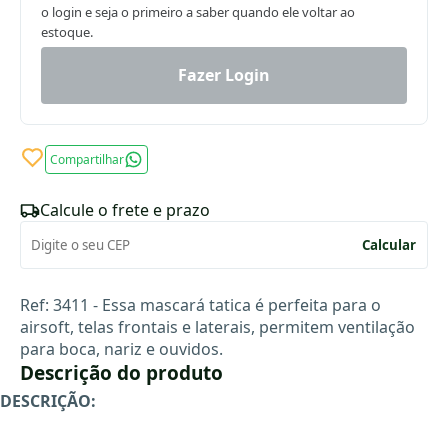
o login e seja o primeiro a saber quando ele voltar ao
estoque.
Fazer Login
Compartilhar
Calcule o frete e prazo
Calcular
Ref: 3411 -
Essa mascará tatica é perfeita para o
airsoft, t
elas frontais e laterais, permitem ventilação
para boca, nariz e ouvidos.
Descrição do produto
DESCRIÇÃO: