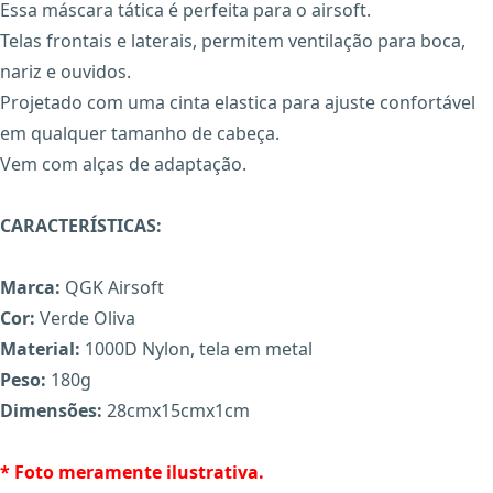
Essa máscara tática é perfeita para o airsoft.
Telas frontais e laterais, permitem ventilação para boca,
nariz e ouvidos.
Projetado com uma cinta elastica para ajuste confortável
em qualquer tamanho de cabeça.
Vem com alças de adaptação.
CARACTERÍSTICAS:
X
Marca:
QGK Airsoft
Cor:
Verde Oliva
Material:
1000D Nylon, tela em metal
Peso:
180g
Dimensões:
28cmx15cmx1cm
* Foto meramente ilustrativa.