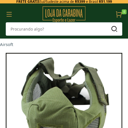
FRETE GRÁTIS
Sul/Sudeste acima de
R$399
e Brasil
R$1.199
0
Airsoft