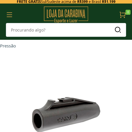
FRETE GRÁTIS
Sul/Sudeste acima de
R$399
e Brasil
R$1.199
0
Pressão