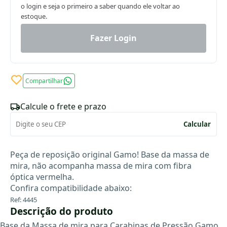
o login e seja o primeiro a saber quando ele voltar ao
estoque.
Fazer Login
Compartilhar
Calcule o frete e prazo
Calcular
Peça de reposição original Gamo! Base da massa de
mira, não acompanha massa de mira com fibra
óptica vermelha.
Confira compatibilidade abaixo:
Ref: 4445
Descrição do produto
Base da Massa de mira para Carabinas de Pressão Gamo.