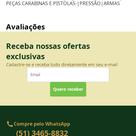
PEÇAS CARABINAS E PISTOLAS-
|
PRESSÃO
|
ARMAS
Avaliações
Receba nossas ofertas
exclusivas
Cadastre-se e receba tudo diretamente em seu e-mail
Quero receber
Compre pelo WhatsApp
(51) 3465-8832