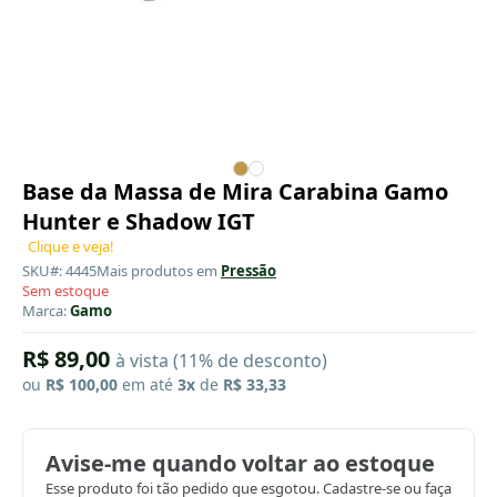
Base da Massa de Mira Carabina Gamo
Hunter e Shadow IGT
Clique e veja!
SKU#: 4445
Mais produtos em
Pressão
Sem estoque
Marca:
Gamo
R$ 89,00
à vista (11% de desconto)
ou
R$ 100,00
em até
3x
de
R$ 33,33
Avise-me quando voltar ao estoque
Esse produto foi tão pedido que esgotou. Cadastre-se ou faça