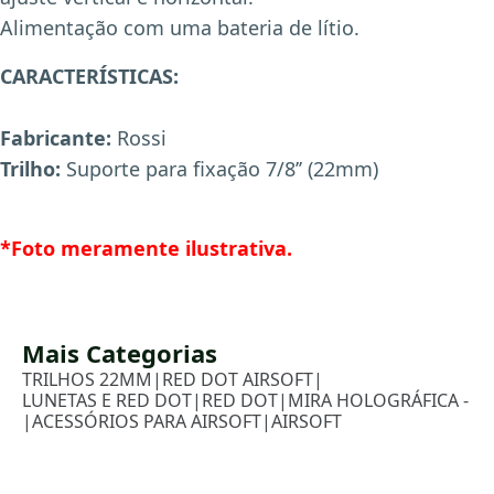
Alimentação com uma bateria de lítio.
CARACTERÍSTICAS:
Fabricante:
Rossi
X
Trilho:
Suporte para fixação 7/8’’ (22mm)
*Foto meramente ilustrativa.
Mais Categorias
TRILHOS 22MM
|
RED DOT AIRSOFT
|
LUNETAS E RED DOT
|
RED DOT
|
MIRA HOLOGRÁFICA -
|
ACESSÓRIOS PARA AIRSOFT
|
AIRSOFT