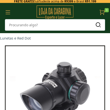
FRETE GRÁTIS
Sul/Sudeste acima de
R$399
e Brasil
R$1.199
0
Lunetas e Red Dot