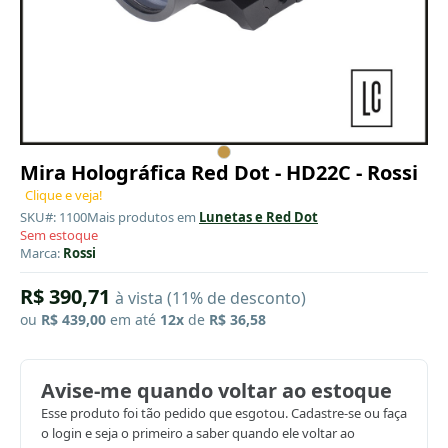
Mira Holográfica Red Dot - HD22C - Rossi
Clique e veja!
SKU#: 1100
Mais produtos em
Lunetas e Red Dot
Sem estoque
Marca:
Rossi
R$ 390,71
à vista (11% de desconto)
ou
R$ 439,00
em até
12x
de
R$ 36,58
Avise-me quando voltar ao estoque
Esse produto foi tão pedido que esgotou. Cadastre-se ou faça
o login e seja o primeiro a saber quando ele voltar ao