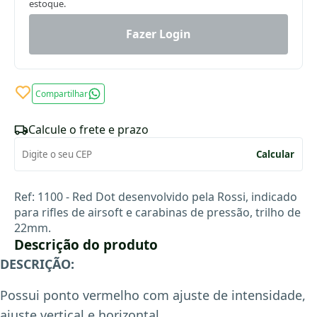
estoque.
Fazer Login
Compartilhar
Calcule o frete e prazo
Calcular
Ref: 1100 - Red Dot desenvolvido pela Rossi, indicado
para rifles de airsoft e carabinas de pressão, trilho de
22mm.
Descrição do produto
DESCRIÇÃO:
Possui ponto vermelho com ajuste de intensidade,
a
juste vertical e horizontal.