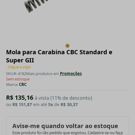
Mola para Carabina CBC Standard e
Super GII
Clique e veja!
SKU#: 4182
Mais produtos em
Promoções
Sem estoque
Marca:
CBC
R$ 135,16
à vista (11% de desconto)
ou
R$ 151,87
em até
5x
de
R$ 30,37
Avise-me quando voltar ao estoque
Esse produto foi tão pedido que esgotou. Cadastre-se ou faça