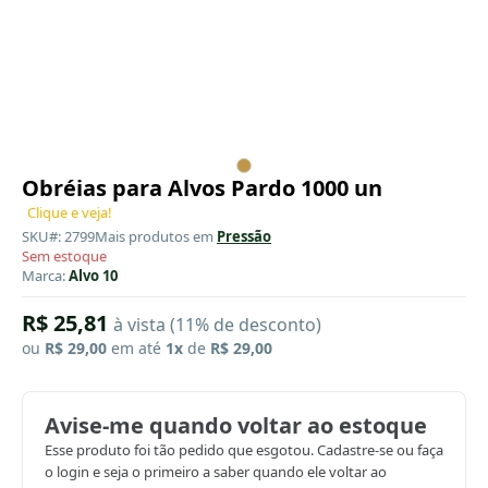
Obréias para Alvos Pardo 1000 un
Clique e veja!
SKU#: 2799
Mais produtos em
Pressão
Sem estoque
Marca:
Alvo 10
R$ 25,81
à vista (11% de desconto)
ou
R$ 29,00
em até
1x
de
R$ 29,00
Avise-me quando voltar ao estoque
Esse produto foi tão pedido que esgotou. Cadastre-se ou faça
o login e seja o primeiro a saber quando ele voltar ao