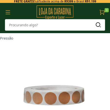
FRETE GRÁTIS
Sul/Sudeste acima de
R$399
e Brasil
R$1.199
0
Pressão