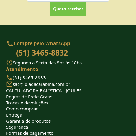
Quero receber
Compre pelo WhatsApp
(51) 3465-8832
Segunda a Sexta das 8hs às 18hs
Atendimento
(51) 3465-8833
sac@lojadacarabina.com.br
CALCULADORA BALÍSTICA - JOULES
Regras de Frete Grátis
Trocas e devoluções
Como comprar
Entrega
Garantia de produtos
Segurança
Formas de pagamento