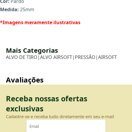
Cor:
Pardo
Medida:
25mm
X
*Imagens meramente ilustrativas
Mais Categorias
ALVO DE TIRO
|
ALVO AIRSOFT
|
PRESSÃO
|
AIRSOFT
Avaliações
Receba nossas ofertas
exclusivas
Cadastre-se e receba tudo diretamente em seu e-mail