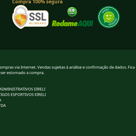
Compra 100% segura
pras via Internet. Vendas sujeitas à análise e confirmação de dados. Fica g
 ser estornado a compra.
 ADMINISTRATIVOS EIRELI
TIGOS ESPORTIVOS EIRELI
A
TDA