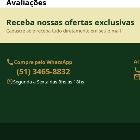
Avaliações
Receba nossas ofertas exclusivas
Cadastre-se e receba tudo diretamente em seu e-mail
At
Compre pelo WhatsApp
(51) 3465-8832
Segunda a Sexta das 8hs às 18hs