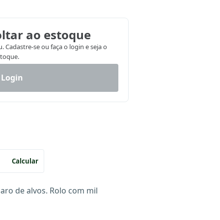
ltar ao estoque
 Cadastre-se ou faça o login e seja o
stoque.
 Login
Calcular
paro de alvos. Rolo com mil