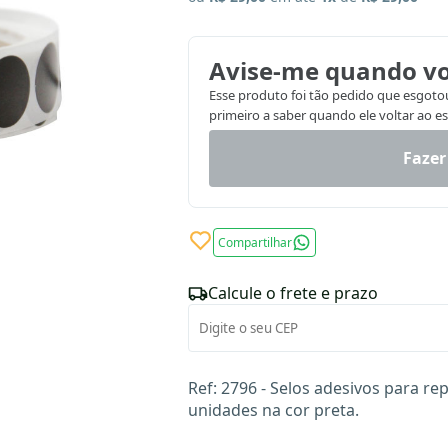
Avise-me quando vo
Esse produto foi tão pedido que esgotou.
primeiro a saber quando ele voltar ao e
Fazer
Compartilhar
Calcule o frete e prazo
Ref: 2796 - Selos adesivos para re
unidades na cor preta.