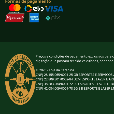
Formas de pagamento
Preços e condições de pagamento exclusivos para com
digitação que possam ter sido veiculados, podendo
© 2026 - Loja da Carabina
CNPJ 28.155.065/0001-25 GB ESPORTES E SERVICOS
CNPJ 22.809.301/0002-84 D2M ESPORTE LAZER E AR
CNPJ 38.283.264/0001-72 LC ESPORTES E LAZER LTD
CNPJ 42.084.009/0001-78 2G E B ESPORTE E LAZER L