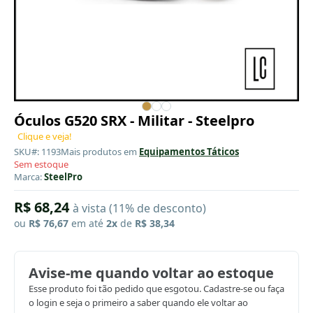
Óculos G520 SRX - Militar - Steelpro
Clique e veja!
SKU#: 1193
Mais produtos em
Equipamentos Táticos
Sem estoque
Marca:
SteelPro
R$ 68,24
à vista (11% de desconto)
ou
R$ 76,67
em até
2x
de
R$ 38,34
Avise-me quando voltar ao estoque
Esse produto foi tão pedido que esgotou. Cadastre-se ou faça
o login e seja o primeiro a saber quando ele voltar ao