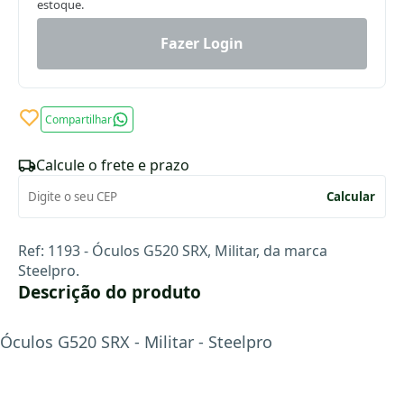
estoque.
Fazer Login
Compartilhar
Calcule o frete e prazo
Calcular
Ref: 1193 - Óculos G520 SRX, Militar, da marca
Steelpro.
Descrição do produto
Óculos G520 SRX - Militar - Steelpro