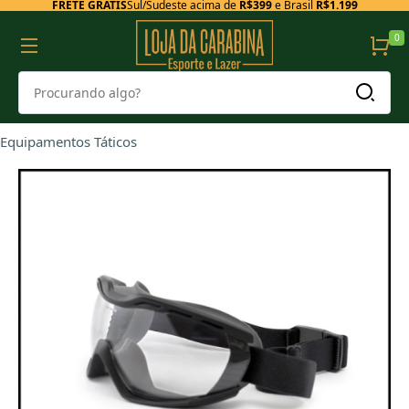
FRETE GRÁTIS
Sul/Sudeste acima de
R$399
e Brasil
R$1.199
0
Equipamentos Táticos