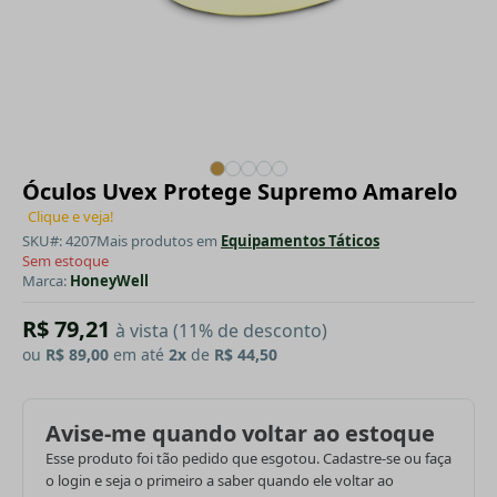
Óculos Uvex Protege Supremo Amarelo
Clique e veja!
SKU#: 4207
Mais produtos em
Equipamentos Táticos
Sem estoque
Marca:
HoneyWell
R$ 79,21
à vista (11% de desconto)
ou
R$ 89,00
em até
2x
de
R$ 44,50
Avise-me quando voltar ao estoque
Esse produto foi tão pedido que esgotou. Cadastre-se ou faça
o login e seja o primeiro a saber quando ele voltar ao