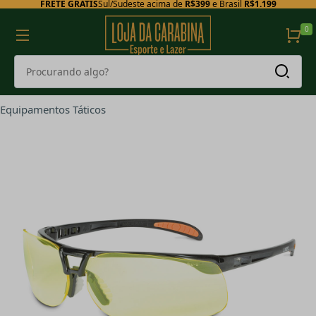
FRETE GRÁTIS
Sul/Sudeste acima de
R$399
e Brasil
R$1.199
0
Equipamentos Táticos