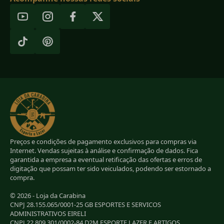
Preços e condições de pagamento exclusivos para compras via
Internet. Vendas sujeitas à análise e confirmação de dados. Fica
garantida a empresa a eventual retificação das ofertas e erros de
digitação que possam ter sido veiculados, podendo ser estornado a
compra.
© 2026 - Loja da Carabina
CNPJ 28.155.065/0001-25 GB ESPORTES E SERVICOS
ADMINISTRATIVOS EIRELI
CNPJ 22.809.301/0002-84 D2M ESPORTE LAZER E ARTIGOS