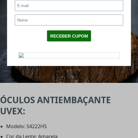
ÓCULOS ANTIEMBAÇANTE
UVEX:
Modelo: S4222HS
Cor da Lente: Amarela