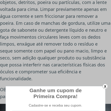
objetos, detritos, poeira ou partículas, com a lente
voltada para cima. Limpar previamente apenas em
água corrente e sem friccionar para remover a
poeira. Em caso de manchas de gordura, utilize uma
gota de sabonete ou detergente líquido e neutro e
faça movimentos circulares leves com os dedos
limpos, enxágue até remover todo o resíduo e
seque somente com papel ou pano macio, limpo e
seco, sem adição qualquer produto ou substância
que possa interferir nas características físicas dos
óculos e comprometer sua eficiência e
funcionalidade.
X
OBS.: O papel não poderá ser friccionado na lente
para não riscá-la.