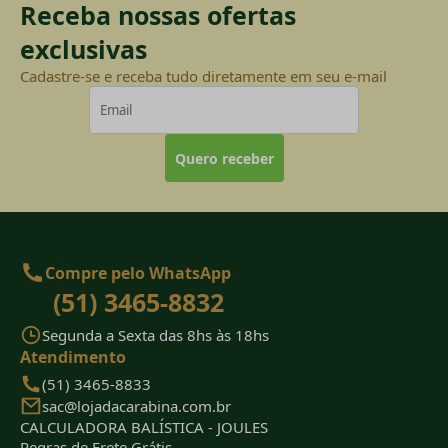
Receba nossas ofertas
exclusivas
Cadastre-se e receba tudo diretamente em seu e-mail
Quero receber
Compre pelo WhatsApp
(51) 3465-8832
Segunda a Sexta das 8hs às 18hs
Atendimento
(51) 3465-8833
sac@lojadacarabina.com.br
CALCULADORA BALÍSTICA - JOULES
Regras de Frete Grátis