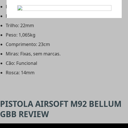
Hop Up: Sim, ajustável
BlowBack: Sim
Trilho: 22mm
Peso: 1,065kg
Comprimento: 23cm
Miras: Fixas, sem marcas.
Cão: Funcional
Rosca: 14mm
PISTOLA AIRSOFT M92 BELLUM
GBB REVIEW