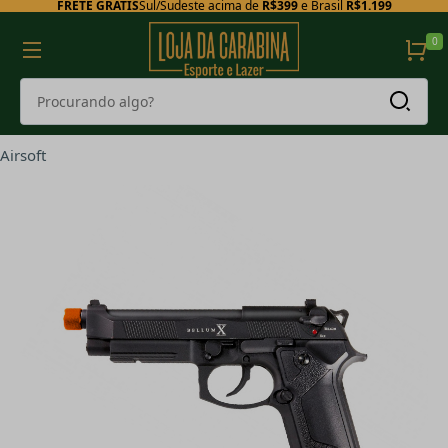
FRETE GRÁTIS
Sul/Sudeste acima de
R$399
e Brasil
R$1.199
0
Airsoft