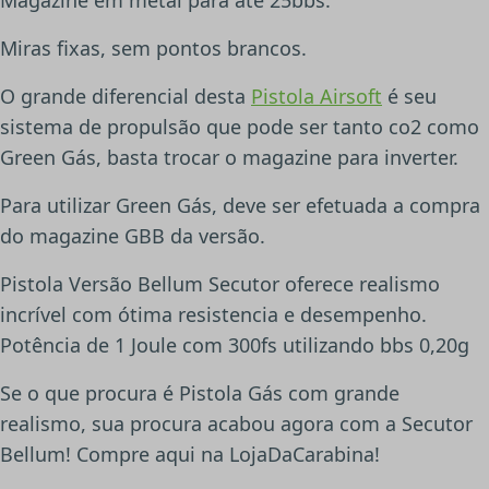
Miras fixas, sem pontos brancos.
O grande diferencial desta
Pistola Airsoft
é seu
sistema de propulsão que pode ser tanto co2 como
Green Gás, basta trocar o magazine para inverter.
Para utilizar Green Gás, deve ser efetuada a compra
do magazine GBB da versão.
Pistola Versão Bellum Secutor oferece realismo
incrível com ótima resistencia e desempenho.
Potência de 1 Joule com 300fs utilizando bbs 0,20g
Se o que procura é Pistola Gás com grande
realismo, sua procura acabou agora com a Secutor
Bellum! Compre aqui na LojaDaCarabina!