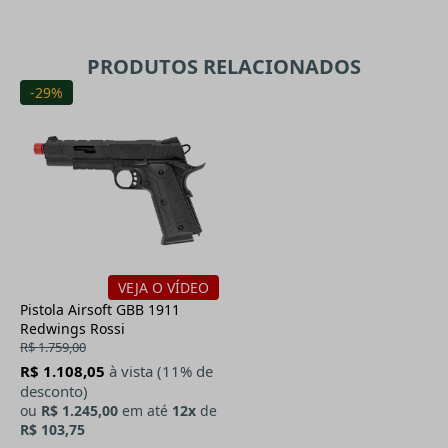
PRODUTOS RELACIONADOS
-29%
VEJA O VÍDEO
Pistola Airsoft GBB 1911
Redwings Rossi
R$ 1.759,00
R$ 1.108,05
à vista (11% de
desconto)
ou
R$ 1.245,00
em até
12x
de
R$ 103,75