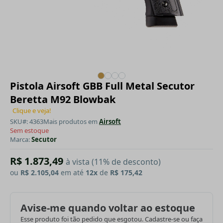
Pistola Airsoft GBB Full Metal Secutor
Beretta M92 Blowbak
Clique e veja!
SKU#: 4363
Mais produtos em
Airsoft
Sem estoque
Marca:
Secutor
R$ 1.873,49
à vista (11% de desconto)
ou
R$ 2.105,04
em até
12x
de
R$ 175,42
Avise-me quando voltar ao estoque
Esse produto foi tão pedido que esgotou. Cadastre-se ou faça