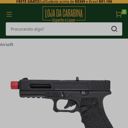
FRETE GRÁTIS
Sul/Sudeste acima de
R$399
e Brasil
R$1.199
0
Airsoft