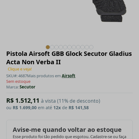
Pistola Airsoft GBB Glock Secutor Gladius
Acta Non Verba II
Clique e veja!
SKU#: 4687
Mais produtos em
Airsoft
Sem estoque
Marca:
Secutor
R$ 1.512,11
à vista (11% de desconto)
ou
R$ 1.699,00
em até
12x
de
R$ 141,58
Avise-me quando voltar ao estoque
Esse produto foi tão pedido que esgotou. Cadastre-se ou faça