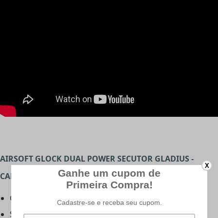
AIRSOFT GLOCK DUAL POWER SECUTOR GLADIUS -
X
CARACTERÍSTICAS:
Calibre: 6mm
Serie: Gladius