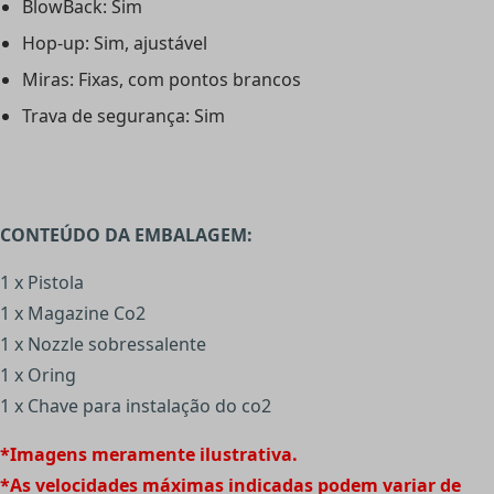
BlowBack: Sim
Hop-up: Sim, ajustável
Miras: Fixas, com pontos brancos
Trava de segurança: Sim
CONTEÚDO DA EMBALAGEM:
1 x Pistola
1 x Magazine Co2
1 x Nozzle sobressalente
1 x Oring
1 x Chave para instalação do co2
*Imagens meramente ilustrativa.
*As velocidades máximas indicadas podem variar de