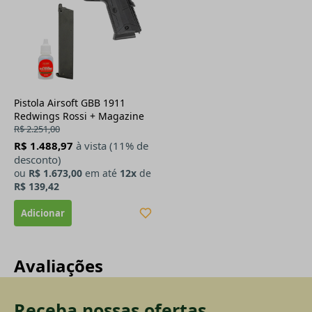
Pistola Airsoft GBB 1911
Redwings Rossi + Magazine
R$ 2.251,00
R$ 1.488,97
à vista (11% de
desconto)
ou
R$ 1.673,00
em até
12x
de
R$ 139,42
Avaliações
Receba nossas ofertas