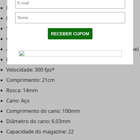
Modelo: Glock Acta Non Verba
Fabricante: Secutor Arms
Slide: Metal
Corpo: Polímero de alta densidade
Alimentação: Co2 ou Green Gás (Depende do magazine)
Peso: 790g
Velocidade: 300 fps*
Comprimento: 21cm
Rosca: 14mm
Cano: Aço
Comprimento do cano: 100mm
Diâmetro do cano: 6.03mm
Capacidade do magazine: 22