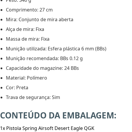
Peso: 340 g
Comprimento: 27 cm
Mira: Conjunto de mira aberta
Alça de mira: Fixa
Massa de mira: Fixa
Munição utilizada: Esfera plástica 6 mm (BBs)
Munição recomendada: BBs 0.12 g
Capacidade do magazine: 24 BBs
Material: Polímero
Cor: Preta
Trava de segurança: Sim
CONTEÚDO DA EMBALAGEM:
1x Pistola Spring Airsoft Desert Eagle QGK