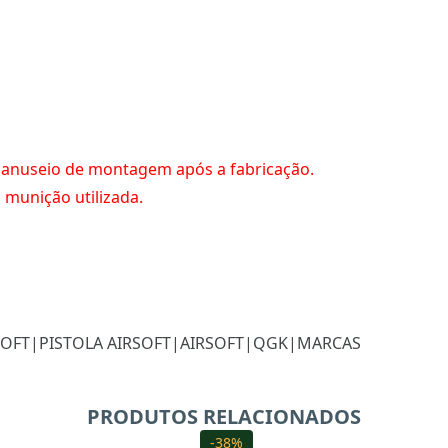
manuseio de montagem após a fabricação.
munição utilizada.
SOFT
|
PISTOLA AIRSOFT
|
AIRSOFT
|
QGK
|
MARCAS
PRODUTOS RELACIONADOS
-38%