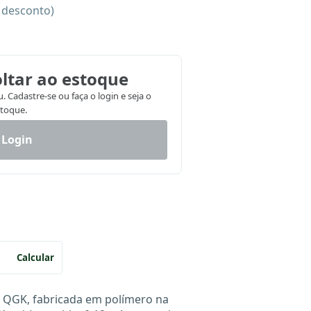
e desconto)
ltar ao estoque
 Cadastre-se ou faça o login e seja o
stoque.
 Login
Calcular
le QGK, fabricada em polímero na