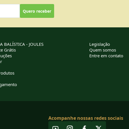
Quero receber
 BALÍSTICA - JOULES
Legislação
e Grátis
Quem somos
luções
Entre em contato
r
rodutos
agamento
Acompanhe nossas redes sociais