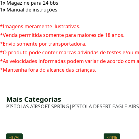
1x Magazine para 24 bbs
1x Manual de instruções
*Imagens meramente ilustrativas.
*Venda permitida somente para maiores de 18 anos.
*Envio somente por transportadora.
*O produto pode conter marcas advindas de testes e/ou 
*As velocidades informadas podem variar de acordo com a 
*Mantenha fora do alcance das crianças.
Mais Categorias
PISTOLAS AIRSOFT SPRING
|
PISTOLA DESERT EAGLE AIR
-37%
-23%