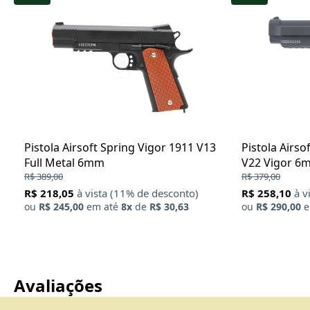
Pistola Airsoft Spring Vigor 1911 V13
Pistola Airso
Full Metal 6mm
V22 Vigor 6
R$ 389,00
R$ 379,00
R$ 218,05
à vista (11% de desconto)
R$ 258,10
à v
ou
R$ 245,00
em até
8x
de
R$ 30,63
ou
R$ 290,00
e
Avaliações