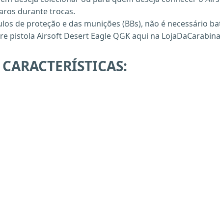
paros durante trocas.
culos de proteção e das munições (BBs), não é necessário b
re pistola Airsoft Desert Eagle QGK aqui na LojaDaCarabina 
 CARACTERÍSTICAS: