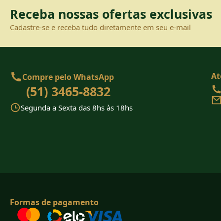
Receba nossas ofertas exclusivas
Cadastre-se e receba tudo diretamente em seu e-mail
At
Compre pelo WhatsApp
(51) 3465-8832
Segunda a Sexta das 8hs às 18hs
Formas de pagamento