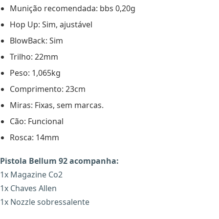
Munição recomendada: bbs 0,20g
Hop Up: Sim, ajustável
BlowBack: Sim
Trilho: 22mm
Peso: 1,065kg
Comprimento: 23cm
Miras: Fixas, sem marcas.
Cão: Funcional
Rosca: 14mm
Pistola Bellum 92 acompanha:
1x Magazine Co2
1x Chaves Allen
1x Nozzle sobressalente