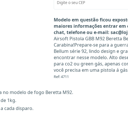
Modelo em questão ficou expost
maiores informações entrar em
chat, telefone ou e-mail:
sac@lo
Airsoft Pistola GBB M92 Beretta B
Carabina!Prepare-se para a guer
Bellum série 92, lindo design e gr
encontrar nesse modelo. Alto de
para co2 ou green gás, apenas co
você precisa em uma pistola á gás
Ref: 4711
ada no modelo de fogo Beretta M92.
 de 1kg.
a cada disparo.