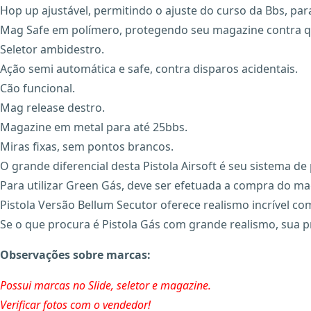
Hop up ajustável, permitindo o ajuste do curso da Bbs, p
Mag Safe em polímero, protegendo seu magazine contra 
Seletor ambidestro.
Ação semi automática e safe, contra disparos acidentais.
Cão funcional.
Mag release destro.
Magazine em metal para até 25bbs.
Miras fixas, sem pontos brancos.
O grande diferencial desta Pistola Airsoft é seu sistema d
Para utilizar Green Gás, deve ser efetuada a compra do m
Pistola Versão Bellum Secutor oferece realismo incrível co
Se o que procura é Pistola Gás com grande realismo, sua 
Observações sobre marcas:
Possui marcas no Slide, seletor e magazine.
Verificar fotos com o vendedor!