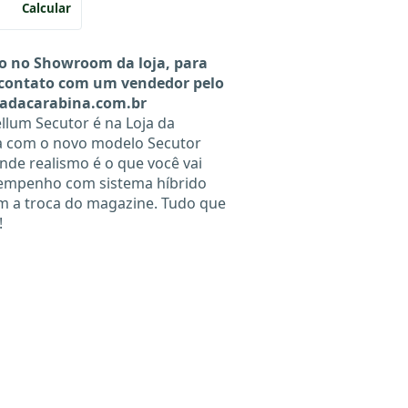
Calcular
o no Showroom da loja, para
 contato com um vendedor pelo
jadacarabina.com.br
ellum Secutor é na Loja da
ra com o novo modelo Secutor
ande realismo é o que você vai
sempenho com sistema híbrido
m a troca do magazine. Tudo que
!