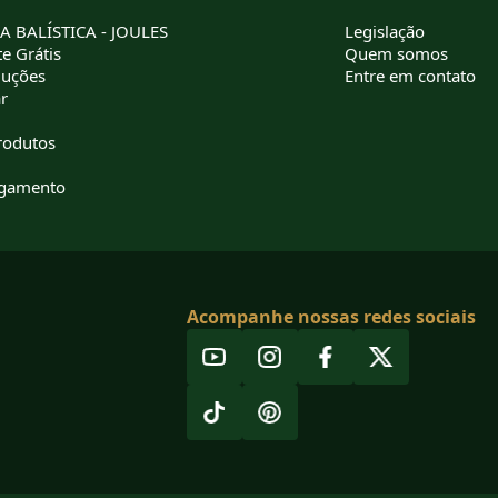
 BALÍSTICA - JOULES
Legislação
e Grátis
Quem somos
luções
Entre em contato
r
rodutos
agamento
Acompanhe nossas redes sociais