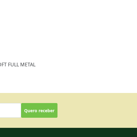
FT FULL METAL
Quero receber