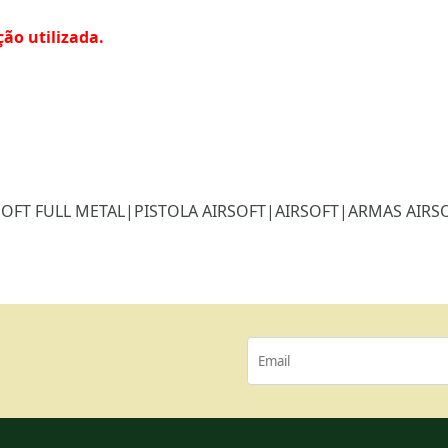
ão utilizada.
SOFT FULL METAL
|
PISTOLA AIRSOFT
|
AIRSOFT
|
ARMAS AIRSO