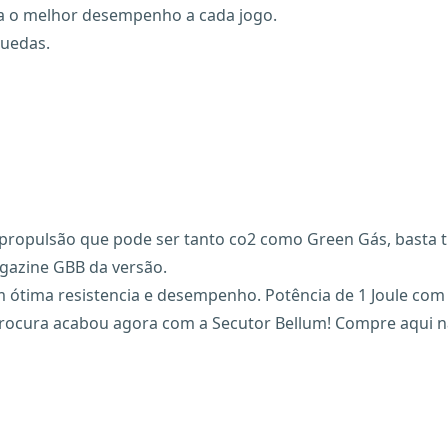
ara o melhor desempenho a cada jogo.
quedas.
e propulsão que pode ser tanto co2 como Green Gás, basta t
agazine GBB da versão.
m ótima resistencia e desempenho. Potência de 1 Joule com 
procura acabou agora com a Secutor Bellum! Compre aqui n