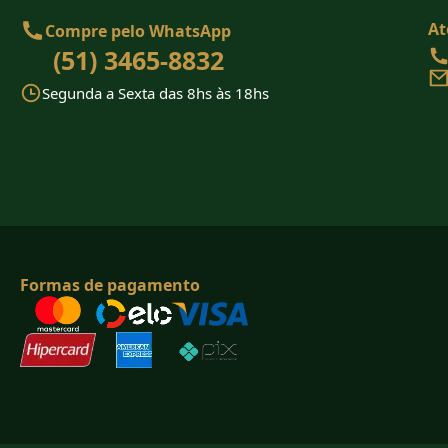
At
Compre pelo WhatsApp
(51) 3465-8832
Segunda a Sexta das 8hs às 18hs
Formas de pagamento