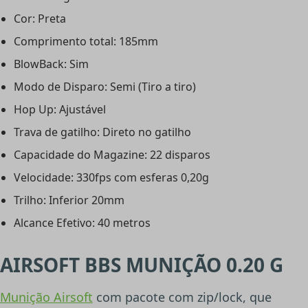
Cor: Preta
Comprimento total: 185mm
BlowBack: Sim
Modo de Disparo: Semi (Tiro a tiro)
Hop Up: Ajustável
Trava de gatilho: Direto no gatilho
Capacidade do Magazine: 22 disparos
Velocidade: 330fps com esferas 0,20g
Trilho: Inferior 20mm
Alcance Efetivo: 40 metros
AIRSOFT BBS MUNIÇÃO 0.20 G
Munição Airsoft
com pacote com zip/lock, que