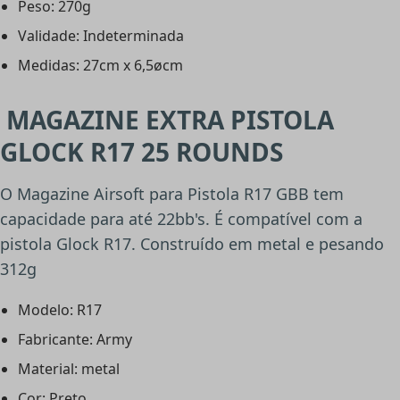
Peso: 270g
Validade: Indeterminada
Medidas: 27cm x 6,5øcm
MAGAZINE EXTRA PISTOLA
GLOCK R17 25 ROUNDS
O Magazine Airsoft para Pistola R17 GBB tem
capacidade para até 22bb's. É compatível com a
pistola Glock R17. Construído em metal e pesando
312g
Modelo: R17
Fabricante: Army
Material: metal
Cor: Preto