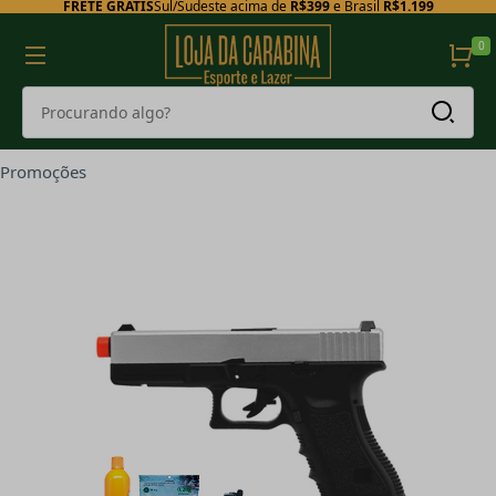
FRETE GRÁTIS
Sul/Sudeste acima de
R$399
e Brasil
R$1.199
0
Promoções