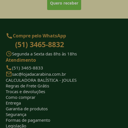
Quero receber
Compre pelo WhatsApp
(51) 3465-8832
Segunda a Sexta das 8hs às 18hs
Atendimento
(51) 3465-8833
sac@lojadacarabina.com.br
CALCULADORA BALÍSTICA - JOULES
Regras de Frete Grátis
Trocas e devoluções
Como comprar
Entrega
Garantia de produtos
Segurança
Formas de pagamento
Legislação