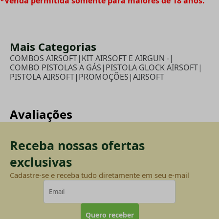
*Venda permitida somente para maiores de 18 anos.
Mais Categorias
COMBOS AIRSOFT
|
KIT AIRSOFT E AIRGUN -
|
COMBO PISTOLAS A GÁS
|
PISTOLA GLOCK AIRSOFT
|
PISTOLA AIRSOFT
|
PROMOÇÕES
|
AIRSOFT
Avaliações
Receba nossas ofertas
exclusivas
Cadastre-se e receba tudo diretamente em seu e-mail
Quero receber