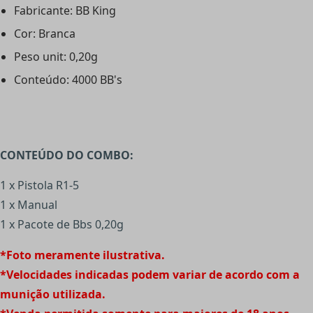
Fabricante: BB King
Cor: Branca
Peso unit: 0,20g
Conteúdo: 4000 BB's
CONTEÚDO DO COMBO:
1 x Pistola R1-5
1 x Manual
1 x Pacote de Bbs 0,20g
*Foto meramente ilustrativa.
*Velocidades indicadas podem variar de acordo com a
munição utilizada.