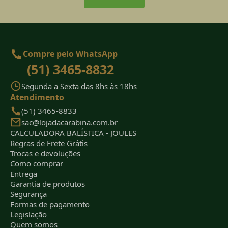
Compre pelo WhatsApp
(51) 3465-8832
Segunda a Sexta das 8hs às 18hs
Atendimento
(51) 3465-8833
sac@lojadacarabina.com.br
CALCULADORA BALÍSTICA - JOULES
Regras de Frete Grátis
Trocas e devoluções
Como comprar
Entrega
Garantia de produtos
Segurança
Formas de pagamento
Legislação
Quem somos