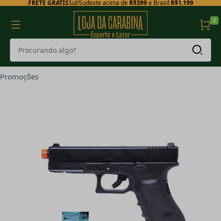
FRETE GRÁTIS
Sul/Sudeste acima de
R$399
e Brasil
R$1.199
0
Promoções