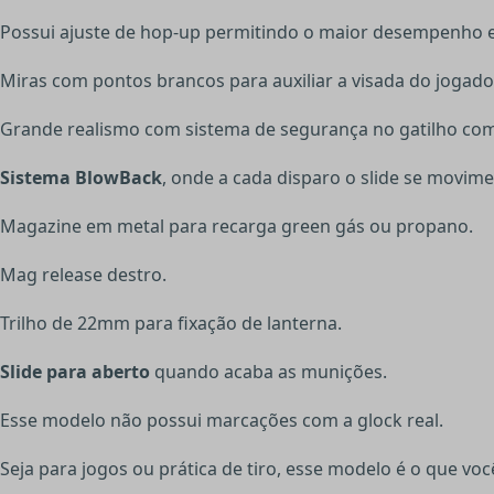
Possui ajuste de hop-up permitindo o maior desempenho 
Miras com pontos brancos para auxiliar a visada do jogado
Grande realismo com sistema de segurança no gatilho com
Sistema BlowBack
, onde a cada disparo o slide se movim
Magazine em metal para recarga green gás ou propano.
Mag release destro.
Trilho de 22mm para fixação de lanterna.
Slide para aberto
quando acaba as munições.
Esse modelo não possui marcações com a glock real.
Seja para jogos ou prática de tiro, esse modelo é o que voc