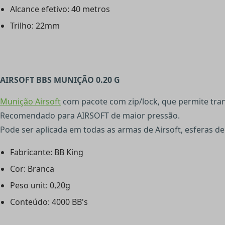
Alcance efetivo: 40 metros
Trilho: 22mm
AIRSOFT BBS MUNIÇÃO 0.20 G
Munição Airsoft
com pacote com zip/lock, que permite tran
Recomendado para AIRSOFT de maior pressão.
Pode ser aplicada em todas as armas de Airsoft, esferas d
Fabricante: BB King
Cor: Branca
Peso unit: 0,20g
Conteúdo: 4000 BB's