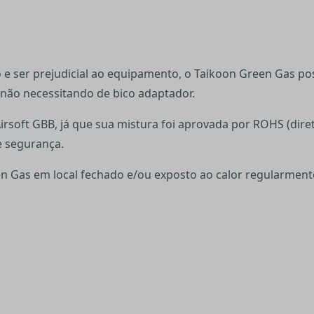
e ser prejudicial ao equipamento, o Taikoon Green Gas po
não necessitando de bico adaptador.
irsoft GBB, já que sua mistura foi aprovada por ROHS (dire
de segurança.
n Gas em local fechado e/ou exposto ao calor regularmen