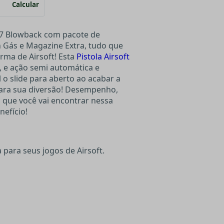
Calcular
17 Blowback com pacote de
n Gás e Magazine Extra, tudo que
arma de Airsoft! Esta
Pistola Airsoft
, e ação semi automática e
 o slide para aberto ao acabar a
para sua diversão! Desempenho,
o que você vai encontrar nessa
nefício!
 para seus jogos de Airsoft.