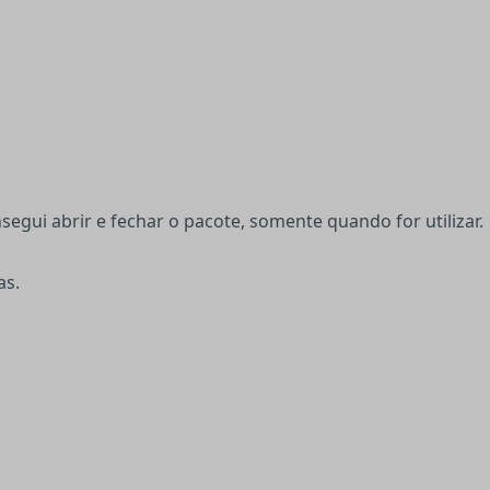
ui abrir e fechar o pacote, somente quando for utilizar.
as.