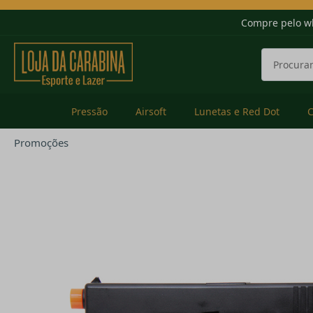
Compre pelo w
Pressão
Airsoft
Lunetas e Red Dot
Promoções