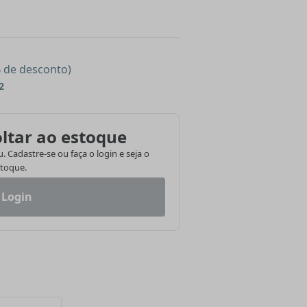
% de desconto)
2
ltar ao estoque
 Cadastre-se ou faça o login e seja o
stoque.
 Login