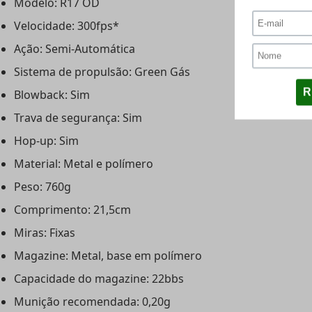
Modelo: R17 OD
Velocidade: 300fps*
Ação: Semi-Automática
Sistema de propulsão: Green Gás
Blowback: Sim
Trava de segurança: Sim
Hop-up: Sim
Material: Metal e polímero
Peso: 760g
Comprimento: 21,5cm
Miras: Fixas
Magazine: Metal, base em polímero
Capacidade do magazine: 22bbs
Munição recomendada: 0,20g