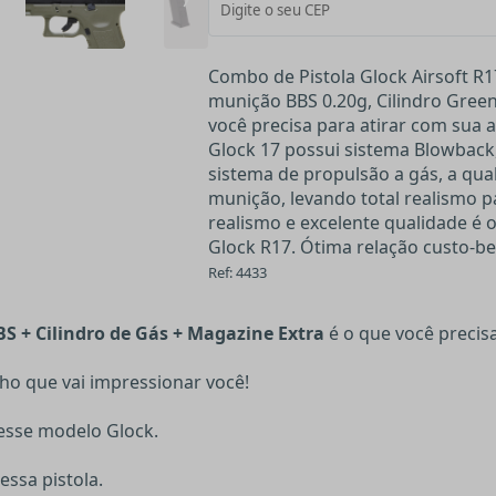
Combo de Pistola Glock Airsoft R
munição BBS 0.20g, Cilindro Gree
você precisa para atirar com sua 
Glock 17 possui sistema Blowback
sistema de propulsão a gás, a qual
munição, levando total realismo 
realismo e excelente qualidade é 
Glock R17. Ótima relação custo-be
Ref: 4433
BS + Cilindro de Gás + Magazine Extra
é o que você precisa
o que vai impressionar você!
esse modelo Glock.
essa pistola.