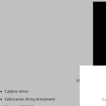
Vídeo de demo
Calibre: 6mm
Fabricante: Army Armament