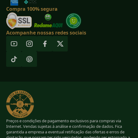
Compra 100% segura
Acompanhe nossas redes sociais
Preços e condições de pagamento exclusivos para compras via
Internet. Vendas sujeitas à análise e confirmação de dados. Fica
garantida a empresa a eventual retificação das ofertas e erros de
digitação que possam ter sido veiculados, podendo ser estornado a