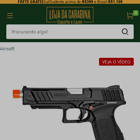
FRETE GRÁTIS
Sul/Sudeste acima de
R$399
e Brasil
R$1.199
0
Airsoft
VEJA O VÍDEO