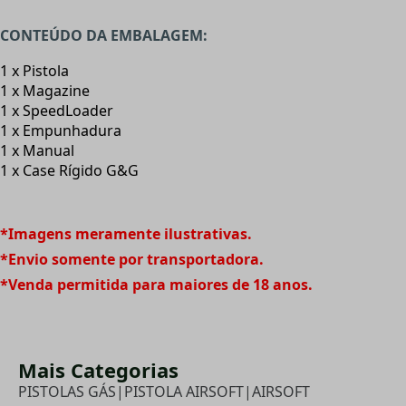
CONTEÚDO DA EMBALAGEM:
1 x Pistola
1 x Magazine
1 x SpeedLoader
1 x Empunhadura
1 x Manual
1 x Case Rígido G&G
*Imagens meramente ilustrativas.
*Envio somente por transportadora.
*Venda permitida para maiores de 18 anos.
Mais Categorias
PISTOLAS GÁS
|
PISTOLA AIRSOFT
|
AIRSOFT