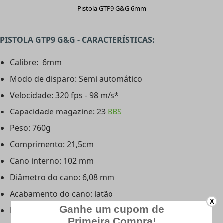
Pistola GTP9 G&G 6mm
PISTOLA GTP9 G&G - CARACTERÍSTICAS:
Calibre: 6mm
Modo de disparo: Semi automático
Velocidade: 320 fps - 98 m/s*
Capacidade magazine: 23
BBS
Peso: 760g
Comprimento: 21,5cm
Cano interno: 102 mm
Diâmetro do cano: 6,08 mm
Acabamento do cano: latão
X
Massa de mira: fixa