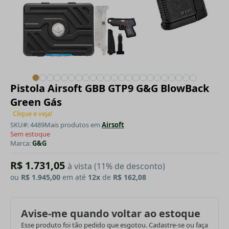
Pistola Airsoft GBB GTP9 G&G BlowBack
Green Gás
Clique e veja!
SKU#: 4489
Mais produtos em
Airsoft
Sem estoque
Marca:
G&G
R$ 1.731,05
à vista (11% de desconto)
ou
R$ 1.945,00
em até
12x
de
R$ 162,08
Avise-me quando voltar ao estoque
Esse produto foi tão pedido que esgotou. Cadastre-se ou faça