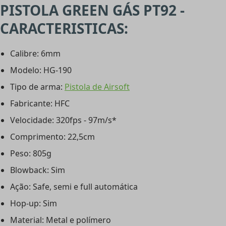
PISTOLA GREEN GÁS PT92 -
CARACTERISTICAS:
Calibre: 6mm
Modelo: HG-190
Tipo de arma:
Pistola de Airsoft
Fabricante: HFC
Velocidade: 320fps - 97m/s*
Comprimento: 22,5cm
Peso: 805g
Blowback: Sim
Ação: Safe, semi e full automática
Hop-up: Sim
Material: Metal e polímero