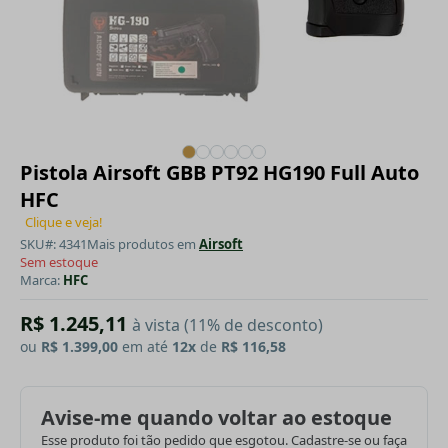
Pistola Airsoft GBB PT92 HG190 Full Auto
HFC
Clique e veja!
SKU#: 4341
Mais produtos em
Airsoft
Sem estoque
Marca:
HFC
R$ 1.245,11
à vista (11% de desconto)
ou
R$ 1.399,00
em até
12x
de
R$ 116,58
Avise-me quando voltar ao estoque
Esse produto foi tão pedido que esgotou. Cadastre-se ou faça