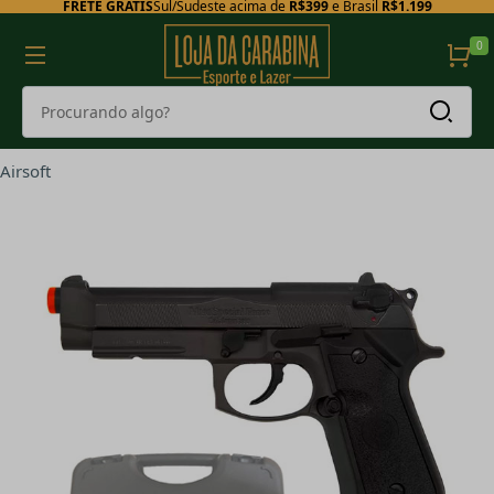
FRETE GRÁTIS
Sul/Sudeste acima de
R$399
e Brasil
R$1.199
0
Airsoft