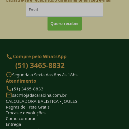
Quero receber
Compre pelo WhatsApp
(51) 3465-8832
Segunda a Sexta das 8hs às 18hs
Atendimento
(51) 3465-8833
sac@lojadacarabina.com.br
CALCULADORA BALÍSTICA - JOULES
Regras de Frete Grátis
Trocas e devoluções
Como comprar
Entrega