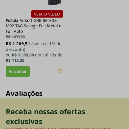
VEJA O VÍDEO
Pistola Airsoft GBB Beretta
M92 TAG Savage Full Metal e
Full Auto
R$ 1.499,00
R$ 1.209,51
à vista (11% de
desconto)
ou
R$ 1.359,00
em até
12x
de
R$ 113,25
Avaliações
Receba nossas ofertas
exclusivas
Cadastre-se e receba tudo diretamente em seu e-mail