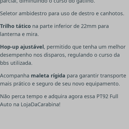
parcial, diminuindo o curso do gatilho.
Seletor ambidestro para uso de destro e canhotos.
Trilho tático
na parte inferior de 22mm para
lanterna e mira.
Hop-up ajustável
, permitido que tenha um melhor
desempenho nos disparos, regulando o curso da
bbs utilizada.
Acompanha
maleta rígida
para garantir transporte
mais prático e seguro de seu novo equipamento.
Não perca tempo e adquira agora essa PT92 Full
Auto na LojaDaCarabina!