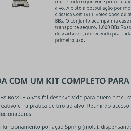
reúne tudo o que você precisa par
alvo. A pistola possui ação por mo
clássica Colt 1911, velocidade de 
BBs. O conjunto acompanha case r
transporte seguro, 1.000 BBs Rossi
descartáveis, oferecendo praticid
primeiro uso.
A COM UM KIT COMPLETO PARA 
 BBs Rossi + Alvos foi desenvolvido para quem procura
reativo e na prática de tiro ao alvo. Reunindo acessó
lecionadores.
sui funcionamento por ação Spring (mola), dispensand