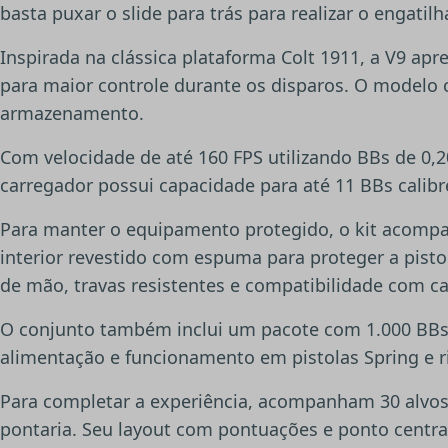
basta puxar o slide para trás para realizar o enga
Inspirada na clássica plataforma Colt 1911, a V9 a
para maior controle durante os disparos. O modelo
armazenamento.
Com velocidade de até 160 FPS utilizando BBs de 0,20
carregador possui capacidade para até 11 BBs calibre
Para manter o equipamento protegido, o kit acompanh
interior revestido com espuma para proteger a pist
de mão, travas resistentes e compatibilidade com c
O conjunto também inclui um pacote com 1.000 BBs 
alimentação e funcionamento em pistolas Spring e rif
Para completar a experiência, acompanham 30 alvos d
pontaria. Seu layout com pontuações e ponto central