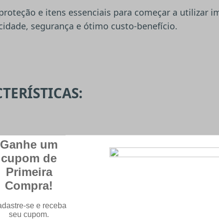
e proteção e itens essenciais para começar a utilizar
cidade, segurança e ótimo custo-benefício.
CTERÍSTICAS: