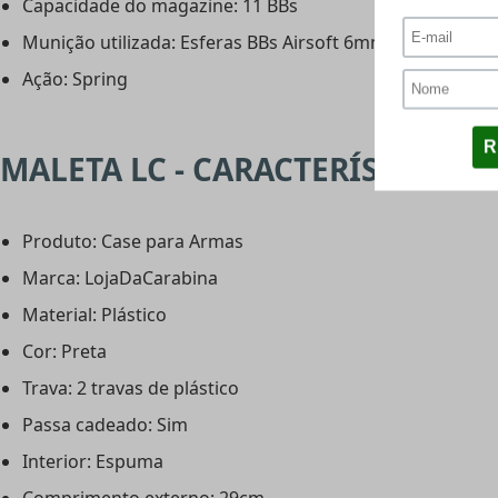
Capacidade do magazine: 11 BBs
Munição utilizada: Esferas BBs Airsoft 6mm
Ação: Spring
MALETA LC - CARACTERÍSTICAS:
Produto: Case para Armas
Marca: LojaDaCarabina
Material: Plástico
Cor: Preta
Trava: 2 travas de plástico
Passa cadeado: Sim
Interior: Espuma