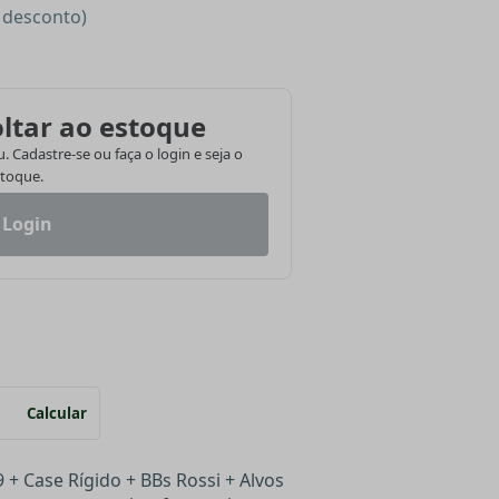
e desconto)
ltar ao estoque
 Cadastre-se ou faça o login e seja o
stoque.
 Login
Calcular
9 + Case Rígido + BBs Rossi + Alvos