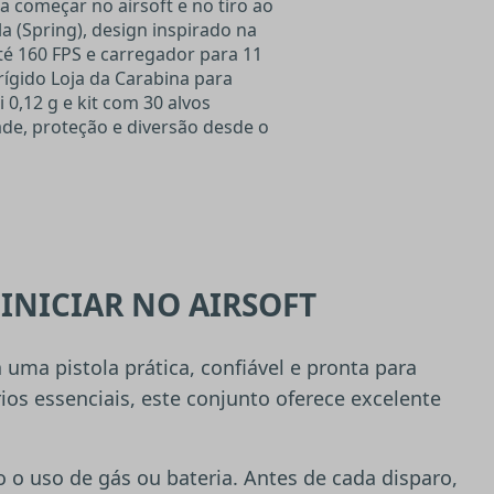
a começar no airsoft e no tiro ao
la (Spring), design inspirado na
até 160 FPS e carregador para 11
ígido Loja da Carabina para
 0,12 g e kit com 30 alvos
ade, proteção e diversão desde o
INICIAR NO AIRSOFT
 uma pistola prática, confiável e pronta para
rios essenciais, este conjunto oferece excelente
o o uso de gás ou bateria. Antes de cada disparo,