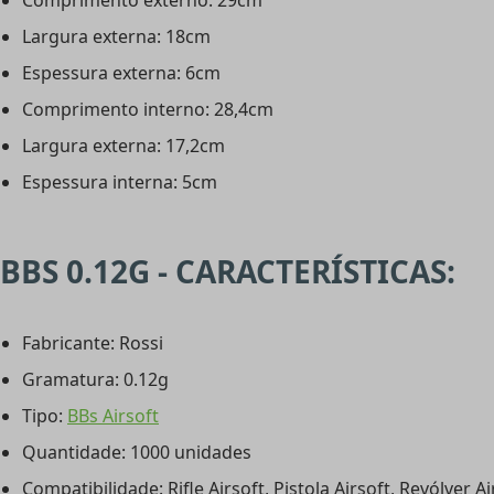
Comprimento externo: 29cm
Largura externa: 18cm
Espessura externa: 6cm
Comprimento interno: 28,4cm
Largura externa: 17,2cm
Espessura interna: 5cm
BBS 0.12G - CARACTERÍSTICAS:
Fabricante: Rossi
Gramatura: 0.12g
Tipo:
BBs Airsoft
Quantidade: 1000 unidades
Compatibilidade: Rifle Airsoft, Pistola Airsoft, Revólver Ai