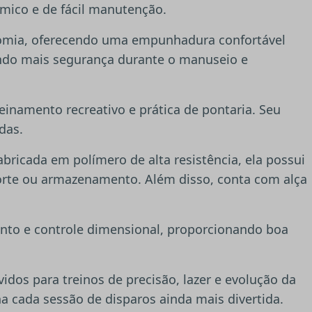
ômico e de fácil manutenção.
gonomia, oferecendo uma empunhadura confortável
ando mais segurança durante o manuseio e
reinamento recreativo e prática de pontaria. Seu
das.
ricada em polímero de alta resistência, ela possui
sporte ou armazenamento. Além disso, conta com alça
nto e controle dimensional, proporcionando boa
dos para treinos de precisão, lazer e evolução da
na cada sessão de disparos ainda mais divertida.