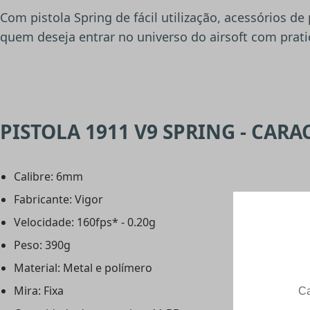
Com pistola Spring de fácil utilização, acessórios d
quem deseja entrar no universo do airsoft com prati
PISTOLA 1911 V9 SPRING - CARA
Calibre: 6mm
Fabricante: Vigor
Velocidade: 160fps* - 0.20g
Peso: 390g
Material: Metal e polímero
Mira: Fixa