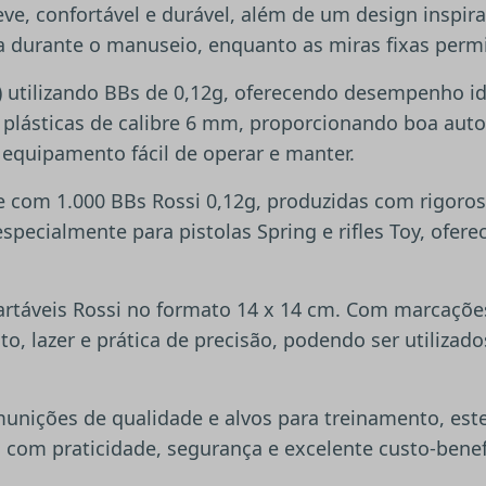
eve, confortável e durável, além de um design inspir
 durante o manuseio, enquanto as miras fixas permi
 utilizando BBs de 0,12g, oferecendo desempenho idea
 plásticas de calibre 6 mm, proporcionando boa auto
equipamento fácil de operar e manter.
e com 1.000 BBs Rossi 0,12g, produzidas com rigoros
especialmente para pistolas Spring e rifles Toy, of
rtáveis Rossi no formato 14 x 14 cm. Com marcações
to, lazer e prática de precisão, podendo ser utiliza
 munições de qualidade e alvos para treinamento, es
 com praticidade, segurança e excelente custo-benef