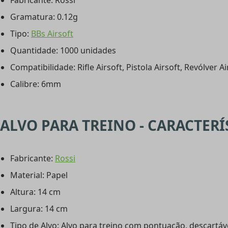
Fabricante: Rossi
Gramatura: 0.12g
Tipo:
BBs Airsoft
Quantidade: 1000 unidades
Compatibilidade: Rifle Airsoft, Pistola Airsoft, Revólver Ai
Calibre: 6mm
ALVO PARA TREINO - CARACTERÍ
Fabricante:
Rossi
Material: Papel
Altura: 14 cm
Largura: 14 cm
Tipo de Alvo: Alvo para treino com pontuação, descartáv