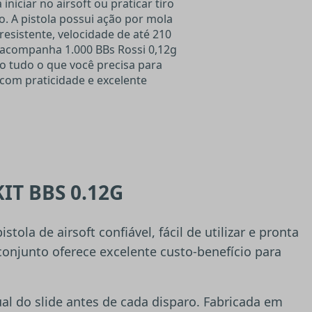
niciar no airsoft ou praticar tiro
. A pistola possui ação por mola
resistente, velocidade de até 210
t acompanha 1.000 BBs Rossi 0,12g
do tudo o que você precisa para
com praticidade e excelente
IT BBS 0.12G
ola de airsoft confiável, fácil de utilizar e pronta
conjunto oferece excelente custo-benefício para
l do slide antes de cada disparo. Fabricada em