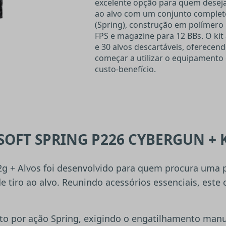
excelente opção para quem deseja i
ao alvo com um conjunto completo
(Spring), construção em polímero 
FPS e magazine para 12 BBs. O ki
e 30 alvos descartáveis, oferecen
começar a utilizar o equipamento 
custo-benefício.
SOFT SPRING P226 CYBERGUN + K
g + Alvos foi desenvolvido para quem procura uma pist
 tiro ao alvo. Reunindo acessórios essenciais, este 
to por ação Spring, exigindo o engatilhamento manua