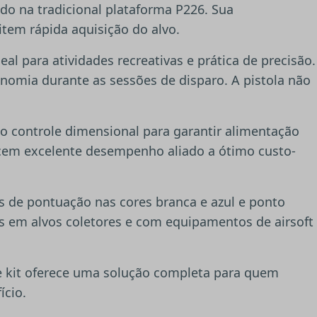
ado na tradicional plataforma P226. Sua
tem rápida aquisição do alvo.
l para atividades recreativas e prática de precisão.
nomia durante as sessões de disparo. A pistola não
o controle dimensional para garantir alimentação
erecem excelente desempenho aliado a ótimo custo-
 de pontuação nas cores branca e azul e ponto
dos em alvos coletores e com equipamentos de airsoft
te kit oferece uma solução completa para quem
ício.