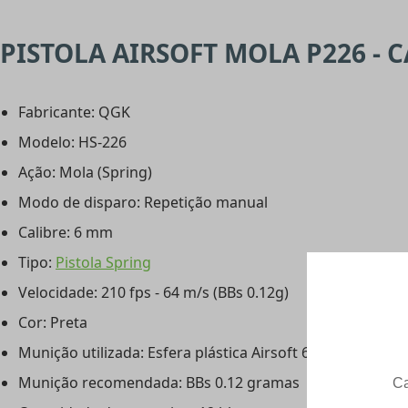
PISTOLA AIRSOFT MOLA P226 - C
Fabricante: QGK
Modelo: HS-226
Ação: Mola (Spring)
Modo de disparo: Repetição manual
Calibre: 6 mm
Tipo:
Pistola Spring
Velocidade: 210 fps - 64 m/s (BBs 0.12g)
Cor: Preta
Munição utilizada: Esfera plástica Airsoft 6mm (BBs)
Munição recomendada: BBs 0.12 gramas