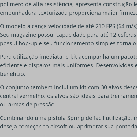
polímero de alta resistência, apresenta construção l
empunhadura texturizada proporciona maior firmeza
O modelo alcança velocidade de até 210 FPS (64 m/s)
Seu magazine possui capacidade para até 12 esferas
possui hop-up e seu funcionamento simples torna o 
Para utilização imediata, o kit acompanha um pacot
eficiente e disparos mais uniformes. Desenvolvidas 
benefício.
O conjunto também inclui um kit com 30 alvos desca
central vermelho, os alvos são ideais para treinamen
ou armas de pressão.
Combinando uma pistola Spring de fácil utilização,
deseja começar no airsoft ou aprimorar sua pontaria