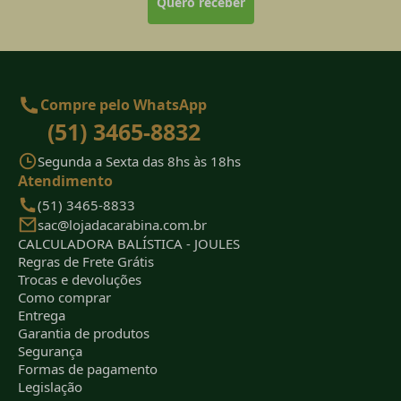
Quero receber
Compre pelo WhatsApp
(51) 3465-8832
Segunda a Sexta das 8hs às 18hs
Atendimento
(51) 3465-8833
sac@lojadacarabina.com.br
CALCULADORA BALÍSTICA - JOULES
Regras de Frete Grátis
Trocas e devoluções
Como comprar
Entrega
Garantia de produtos
Segurança
Formas de pagamento
Legislação