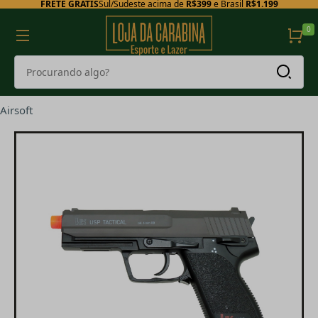
FRETE GRÁTIS
Sul/Sudeste acima de
R$399
e Brasil
R$1.199
0
Airsoft