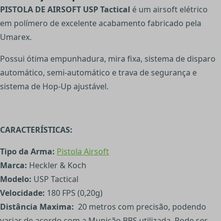
PISTOLA DE AIRSOFT USP Tactical
é um airsoft elétrico
em polímero de excelente acabamento fabricado pela
Umarex.
Possui ótima empunhadura, mira fixa, sistema de disparo
automático, semi-automático e trava de segurança e
sistema de Hop-Up ajustável.
CARACTERÍSTICAS:
Tipo da Arma:
Pistola Airsoft
Marca:
Heckler & Koch
Modelo:
USP Tactical
Velocidade:
180 FPS (0,20g)
Distância Maxima:
20 metros com precisão, podendo
variar de acordo com a Munição BBS utilizada. Pode ser