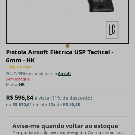
Pistola Airsoft Elétrica USP Tactical -
6mm - HK
Clique e veja!
SKU#: 959
Mais produtos em
Airsoft
Sem estoque
Marca:
HK
R$ 596,84
à vista (11% de desconto)
ou
R$ 670,61
em até
12x
de
R$ 55,88
Avise-me quando voltar ao estoque
Esse produto foi tão pedido que esgotou. Cadastre-se ou faça