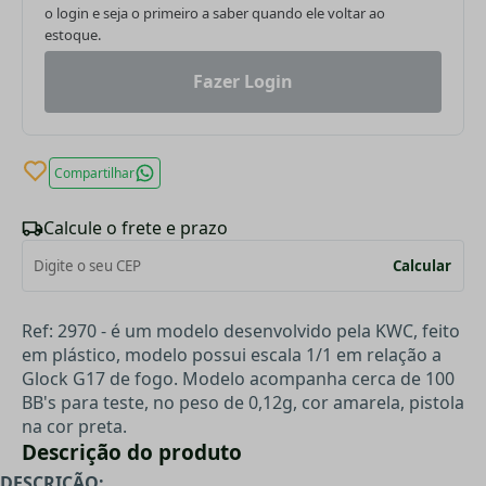
o login e seja o primeiro a saber quando ele voltar ao
estoque.
Fazer Login
Compartilhar
Calcule o frete e prazo
Calcular
Ref: 2970 - é um modelo desenvolvido pela KWC, feito
em plástico, modelo possui escala 1/1 em relação a
Glock G17 de fogo. Modelo acompanha cerca de 100
BB's para teste, no peso de 0,12g, cor amarela, pistola
na cor preta.
Descrição do produto
DESCRIÇÃO: