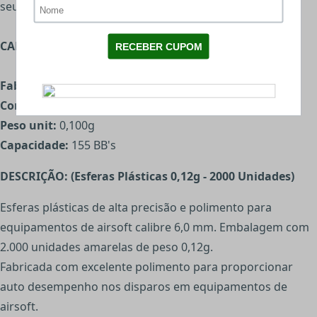
seu magazine.
CARACTERÍSTICAS:
Fabricante:
Target
Cor:
Transparente
Peso unit:
0,100g
Capacidade:
155 BB's
DESCRIÇÃO: (Esferas Plásticas 0,12g - 2000 Unidades)
Esferas plásticas de alta precisão e polimento para
equipamentos de airsoft calibre 6,0 mm. Embalagem com
2.000 unidades amarelas de peso 0,12g.
Fabricada com excelente polimento para proporcionar
auto desempenho nos disparos em equipamentos de
airsoft.