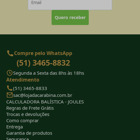
Quero receber
Compre pelo WhatsApp
(51) 3465-8832
Segunda a Sexta das 8hs às 18hs
Atendimento
(51) 3465-8833
sac@lojadacarabina.com.br
CALCULADORA BALÍSTICA - JOULES
Regras de Frete Grátis
Trocas e devoluções
Como comprar
Entrega
Garantia de produtos
Segurança