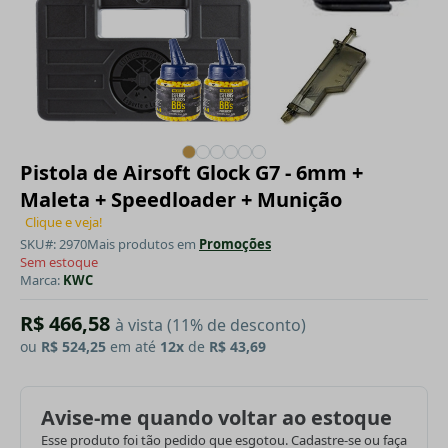
Pistola de Airsoft Glock G7 - 6mm +
Maleta + Speedloader + Munição
Clique e veja!
SKU#: 2970
Mais produtos em
Promoções
Sem estoque
Marca:
KWC
R$ 466,58
à vista (11% de desconto)
ou
R$ 524,25
em até
12x
de
R$ 43,69
Avise-me quando voltar ao estoque
Esse produto foi tão pedido que esgotou. Cadastre-se ou faça