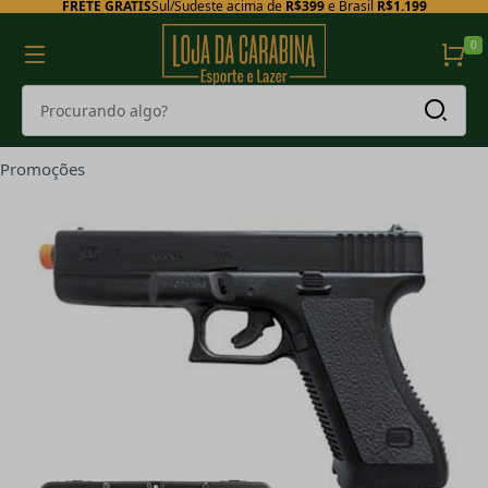
FRETE GRÁTIS
Sul/Sudeste acima de
R$399
e Brasil
R$1.199
0
Promoções