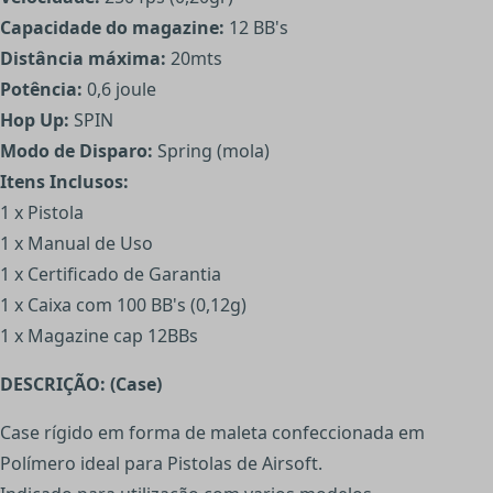
Capacidade do magazine:
12 BB's
Distância máxima:
20mts
Potência:
0,6 joule
Hop Up:
SPIN
Modo de Disparo:
Spring (mola)
Itens Inclusos:
1 x Pistola
1 x Manual de Uso
1 x Certificado de Garantia
1 x Caixa com 100 BB's (0,12g)
1 x Magazine cap 12BBs
DESCRIÇÃO: (Case)
Case rígido em forma de maleta confeccionada em
Polímero ideal para Pistolas de Airsoft.