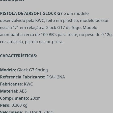
PISTOLA DE AIRSOFT GLOCK G7
é um modelo
desenvolvido pela KWC, feito em plástico, modelo possui
escala 1/1 em relação a Glock G17 de fogo. Modelo
acompanha cerca de 100 BB's para teste, no peso de 0,12g,
cor amarela, pistola na cor preta.
CARACTERÍSTICAS:
Modelo:
Glock G7 Spring
Referencia Fabricante:
FKA-12NA
Fabricante:
KWC
Material:
ABS
Comprimento:
20cm
Peso:
0,360 kg
Velocidade:
250 fps (0,20gr)