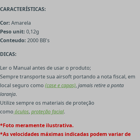
CARACTERÍSTICAS:
Cor:
Amarela
Peso unit:
0,12g
Conteudo:
2000 BB's
DICAS:
Ler o Manual antes de usar o produto;
Sempre transporte sua airsoft portando a nota fiscal, em
local seguro como
(case e capas)
,
jamais retire a ponta
laranja
.
Utilize sempre os materiais de proteção
como
óculos
,
proteção facial
.
*Foto meramente ilustrativa.
*As velocidades máximas indicadas podem variar de