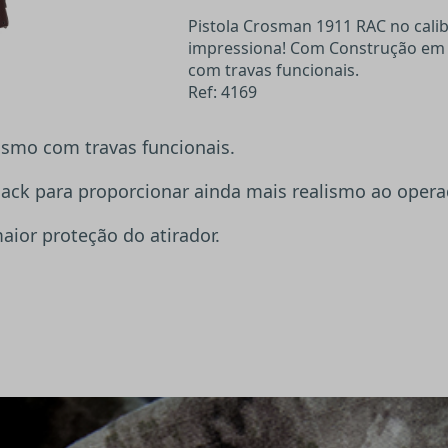
Pistola Crosman 1911 RAC no cali
impressiona! Com Construção em F
com travas funcionais.
Ref: 4169
lismo com travas funcionais.
ack para proporcionar ainda mais realismo ao opera
aior proteção do atirador.