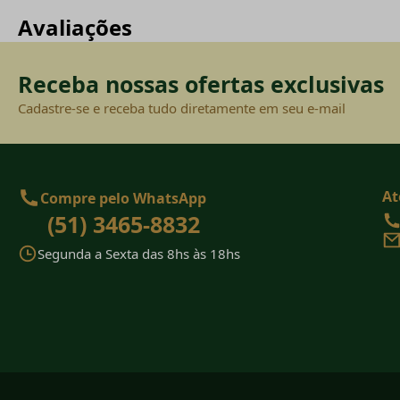
Avaliações
Receba nossas ofertas exclusivas
Cadastre-se e receba tudo diretamente em seu e-mail
At
Compre pelo WhatsApp
(51) 3465-8832
Segunda a Sexta das 8hs às 18hs