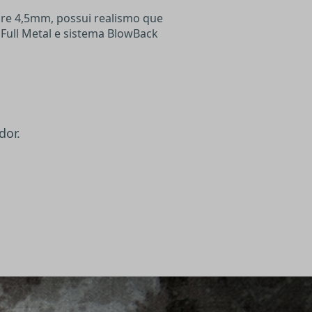
bre 4,5mm, possui realismo que
ull Metal e sistema BlowBack
dor.