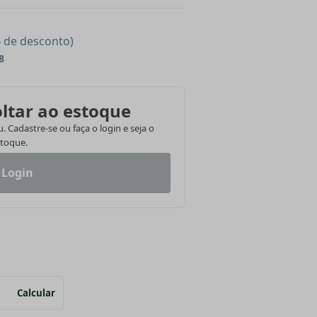
% de desconto)
8
ltar ao estoque
 Cadastre-se ou faça o login e seja o
stoque.
 Login
Calcular