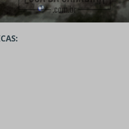
ICAS: