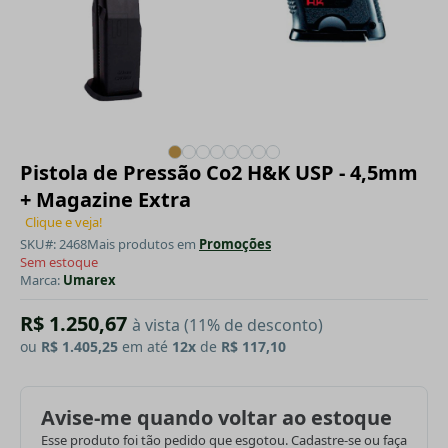
Pistola de Pressão Co2 H&K USP - 4,5mm
+ Magazine Extra
Clique e veja!
SKU#: 2468
Mais produtos em
Promoções
Sem estoque
Marca:
Umarex
R$ 1.250,67
à vista (11% de desconto)
ou
R$ 1.405,25
em até
12x
de
R$ 117,10
Avise-me quando voltar ao estoque
Esse produto foi tão pedido que esgotou. Cadastre-se ou faça