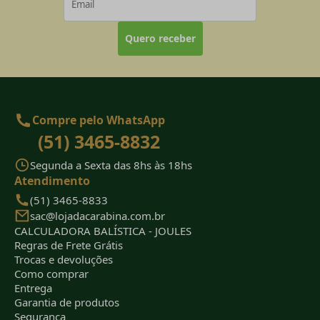
Quero receber
Compre pelo WhatsApp
(51) 3465-8832
Segunda a Sexta das 8hs às 18hs
Atendimento
(51) 3465-8833
sac@lojadacarabina.com.br
CALCULADORA BALÍSTICA - JOULES
Regras de Frete Grátis
Trocas e devoluções
Como comprar
Entrega
Garantia de produtos
Segurança