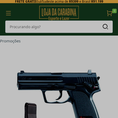
FRETE GRÁTIS
Sul/Sudeste acima de
R$399
e Brasil
R$1.199
0
Promoções