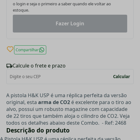
o login e seja o primeiro a saber quando ele voltar ao
estoque.
Fazer Login
Compartilhar
Calcule o frete e prazo
Calcular
A pistola H&K USP é uma réplica perfeita da versão
original, esta
arma de CO2
é excelente para o tiro ao
alvo, possui um robusto magazine com capacidade
de 22 tiros que também aloja o cilindro de CO2. Veja
todos os detalhes abaixo deste Combo. -
Ref: 2468
Descrição do produto
A Pistola H&K USP é uma réplica perfeita da versão