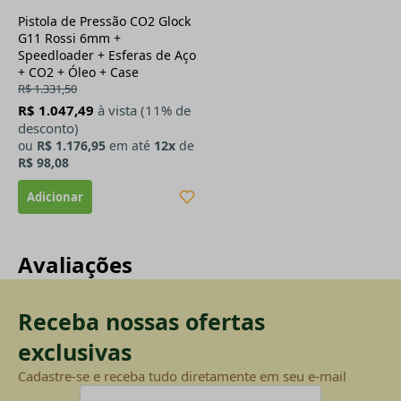
Pistola de Pressão CO2 Glock
G11 Rossi 6mm +
Speedloader + Esferas de Aço
+ CO2 + Óleo + Case
R$ 1.331,50
R$ 1.047,49
à vista (11% de
desconto)
ou
R$ 1.176,95
em até
12x
de
R$ 98,08
Avaliações
Receba nossas ofertas
exclusivas
Cadastre-se e receba tudo diretamente em seu e-mail