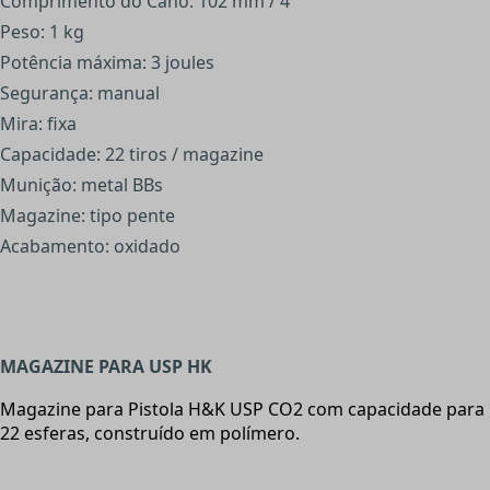
Comprimento do Cano: 102 mm / 4”
Peso: 1 kg
Potência máxima: 3 joules
Segurança: manual
Mira: fixa
Capacidade: 22 tiros / magazine
Munição: metal BBs
Magazine: tipo pente
Acabamento: oxidado
MAGAZINE PARA USP HK
Magazine para Pistola H&K USP CO2 com capacidade para
22 esferas, construído em polímero.