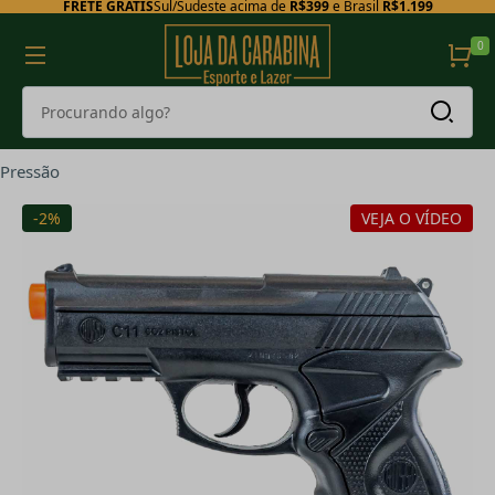
FRETE GRÁTIS
Sul/Sudeste acima de
R$399
e Brasil
R$1.199
0
Pressão
-2%
VEJA O VÍDEO