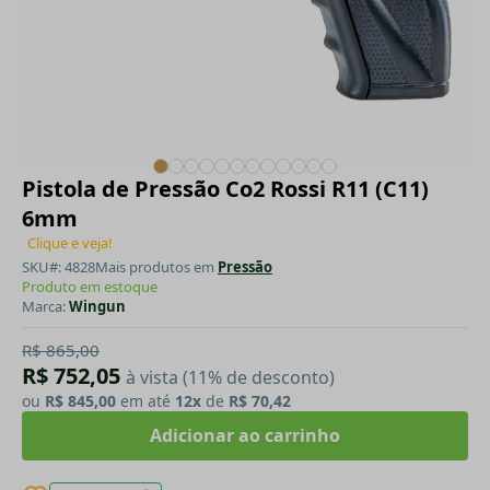
Pistola de Pressão Co2 Rossi R11 (C11)
6mm
Clique e veja!
SKU#: 4828
Mais produtos em
Pressão
Produto em estoque
Marca:
Wingun
R$ 865,00
R$ 752,05
à vista (11% de desconto)
ou
R$ 845,00
em até
12x
de
R$ 70,42
Adicionar ao carrinho