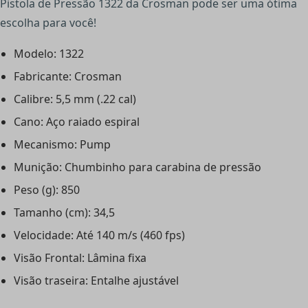
Pistola de Pressão 1322 da Crosman pode ser uma ótima
escolha para você!
Modelo: 1322
Fabricante: Crosman
Calibre: 5,5 mm (.22 cal)
Cano: Aço raiado espiral
Mecanismo: Pump
Munição: Chumbinho para carabina de pressão
Peso (g): 850
Tamanho (cm): 34,5
Velocidade: Até 140 m/s (460 fps)
Visão Frontal: Lâmina fixa
Visão traseira: Entalhe ajustável