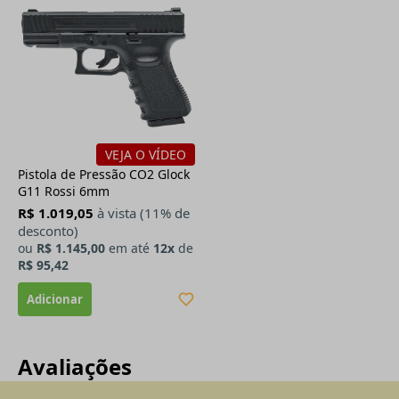
VEJA O VÍDEO
Pistola de Pressão CO2 Glock
G11 Rossi 6mm
R$ 1.019,05
à vista (11% de
desconto)
ou
R$ 1.145,00
em até
12x
de
R$ 95,42
Avaliações