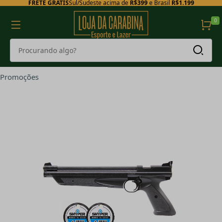
FRETE GRÁTIS
Sul/Sudeste acima de
R$399
e Brasil
R$1.199
0
Promoções