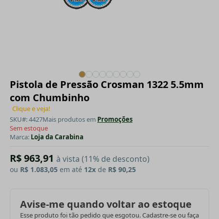
Pistola de Pressão Crosman 1322 5.5mm
com Chumbinho
Clique e veja!
SKU#: 4427
Mais produtos em
Promoções
Sem estoque
Marca:
Loja da Carabina
R$ 963,91
à vista (11% de desconto)
ou
R$ 1.083,05
em até
12x
de
R$ 90,25
Avise-me quando voltar ao estoque
Esse produto foi tão pedido que esgotou. Cadastre-se ou faça