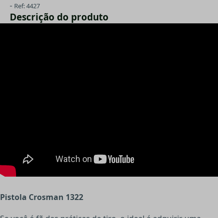
-
Ref: 4427
Descrição do produto
Pistola Crosman 1322