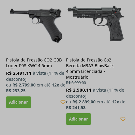
Pistola de Pressão CO2 GBB
Pistola de Pressão Co2
Luger P08 KWC 4.5mm
Beretta M9A3 BlowBack
4.5mm Licenciada -
R$ 2.491,11
à vista (11% de
Mostruário
desconto)
R$ 3.999,00
ou
R$ 2.799,00
em até
12x
de
R$ 2.580,11
à vista (11% de
R$ 233,25
desconto)
ou
R$ 2.899,00
em até
12x
de
R$ 241,58