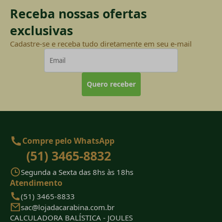
Receba nossas ofertas
exclusivas
Cadastre-se e receba tudo diretamente em seu e-mail
Quero receber
Compre pelo WhatsApp
(51) 3465-8832
Segunda a Sexta das 8hs às 18hs
Atendimento
(51) 3465-8833
sac@lojadacarabina.com.br
CALCULADORA BALÍSTICA - JOULES