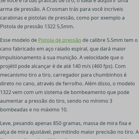
Se você é fã das práticas de tiro, o ideal é adquirir uma
arma de pressão. A Crosman trás para você incríveis
carabinas e pistolas de pressão, como por exemplo a
Pistola de pressão 1322 5,5mm.
Esse modelo de
Pistola de pressão
de calibre 5.5mm tem o
cano fabricado em aço raiado espiral, que dará maior
impulsionamento à sua munição. A velocidade que o
projétil pode alcançar é de até 140 m/s (460 fps). Com
mecanismo tiro a tiro, carregador para chumbinhos é
direto no cano, através de ferrolho. Além disso, o modelo
1322 vem com um sistema de bombeamento que pode
aumentar a pressão do tiro, sendo no mínimo 3
bombeadas e no máximo 10.
Leve, pesando apenas 850 gramas, massa de mira fixa e
alça de mira ajustável, permitindo maior precisão no tiro. A