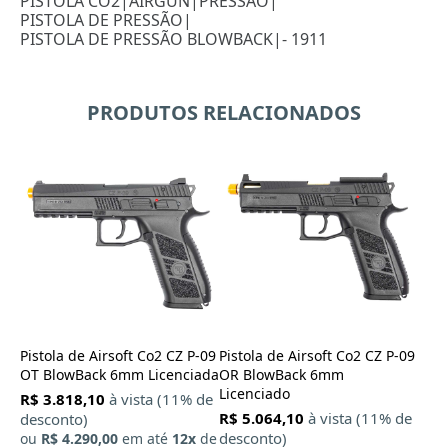
PISTOLA CO2
|
AIRGUN
|
PRESSÃO
|
PISTOLA DE PRESSÃO
|
PISTOLA DE PRESSÃO BLOWBACK
|
- 1911
PRODUTOS RELACIONADOS
Pistola de Airsoft Co2 CZ P-09
Pistola de Airsoft Co2 CZ P-09
OT BlowBack 6mm Licenciada
OR BlowBack 6mm
Licenciado
R$ 3.818,10
à vista (11% de
R$ 5.064,10
à vista (11% de
desconto)
desconto)
ou
R$ 4.290,00
em até
12x
de