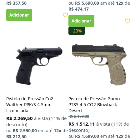
R$ 357,50
ou
R$ 5.690,00
em até
12x
de
R$ 474,17
-23%
Pistola de Pressão Co2
Pistola de Pressão Gamo
Walther PPK/S 4.5mm
PT85 4.5 CO2 Blowback
Licenciada
Desert
R$ 2.199,00
R$ 2.269,50
à vista (11% de
R$ 1.512,11
à vista (11% de
desconto)
desconto)
ou
R$ 2.550,00
em até
12x
de
ou
R$ 1.699,00
em até
12x
de
R$ 212,50