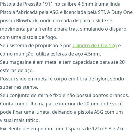
Pistola de Pressão 1911 no calibre 4.5mm é uma linda
Pistola fabricada pela ASG e licenciada pela STI. A Duty One
possui Blowback, onde em cada disparo o slide se
movimenta para frente e para trás, simulando o disparo
com uma pistola de fogo.
Seu sistema de propulsão é por
Cilindro de CO2 12g
e
como munição, utiliza esferas de aço 4.5mm.
Seu magazine é em metal e tem capacidade para até 20
esferas de aço.
Possui slide em metal e corpo em fibra de nylon, sendo
super resistente.
Seu conjunto de mira é fixo e não possui pontos brancos.
Conta com trilho na parte inferior de 20mm onde você
pode fixar uma luneta, deixando a pistola ASG com um
visual mais tático.
Excelente desempenho com disparos de 121m/s* e 2.6