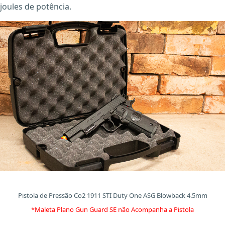
joules de potência.
Pistola de Pressão Co2 1911 STI Duty One ASG Blowback 4.5mm
*Maleta Plano Gun Guard SE não Acompanha a Pistola