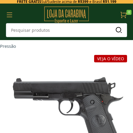
FRETE GRÁTIS
Sul/Sudeste acima de
R$399
e Brasil
R$1.199
0
Pressão
VEJA O VÍDEO