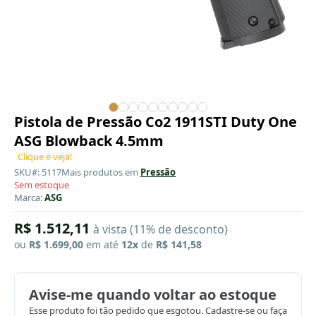
Pistola de Pressão Co2 1911STI Duty One
ASG Blowback 4.5mm
Clique e veja!
SKU#: 5117
Mais produtos em
Pressão
Sem estoque
Marca:
ASG
R$ 1.512,11
à vista (11% de desconto)
ou
R$ 1.699,00
em até
12x
de
R$ 141,58
Avise-me quando voltar ao estoque
Esse produto foi tão pedido que esgotou. Cadastre-se ou faça