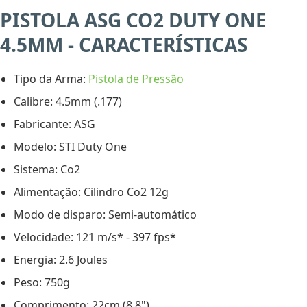
PISTOLA ASG CO2 DUTY ONE
4.5MM - CARACTERÍSTICAS
Tipo da Arma:
Pistola de Pressão
Calibre: 4.5mm (.177)
Fabricante: ASG
Modelo: STI Duty One
Sistema: Co2
Alimentação: Cilindro Co2 12g
Modo de disparo: Semi-automático
Velocidade: 121 m/s* - 397 fps*
Energia: 2.6 Joules
Peso: 750g
Comprimento: 22cm (8,8")