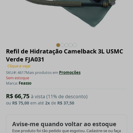
Refil de Hidratação Camelback 3L USMC
Verde FJA031
Clique e veja!
SKU#: 4617
Mais produtos em
Promoções
Sem estoque
Marca:
Feasso
R$ 66,75
à vista (11% de desconto)
ou
R$ 75,00
em até
2x
de
R$ 37,50
Avise-me quando voltar ao estoque
Esse produto foi tão pedido que esgotou. Cadastre-se ou faça