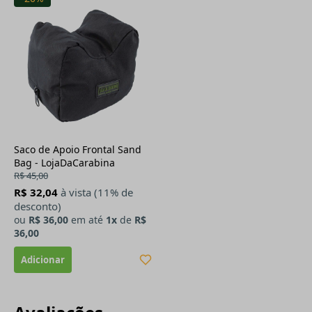
Saco de Apoio Frontal Sand
Bag - LojaDaCarabina
R$ 45,00
R$ 32,04
à vista (11% de
desconto)
ou
R$ 36,00
em até
1x
de
R$
36,00