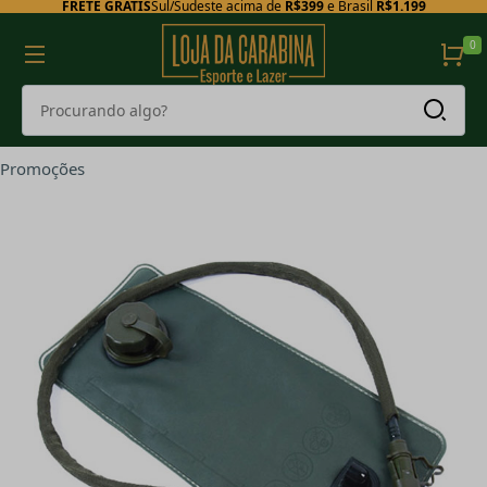
FRETE GRÁTIS
Sul/Sudeste acima de
R$399
e Brasil
R$1.199
0
Promoções