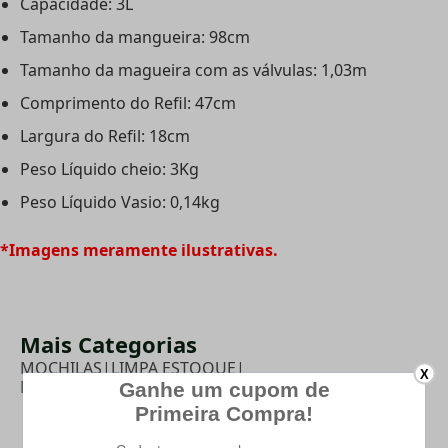
Capacidade: 3L
Tamanho da mangueira: 98cm
Tamanho da magueira com as válvulas: 1,03m
Comprimento do Refil: 47cm
Largura do Refil: 18cm
Peso Líquido cheio: 3Kg
Peso Líquido Vasio: 0,14kg
*Imagens meramente ilustrativas.
Mais Categorias
MOCHILAS
|
LIMPA ESTOQUE
|
X
MOCHILA DE HIDRATAÇÃO -
|
PROMOÇÕES
|
CAMPING