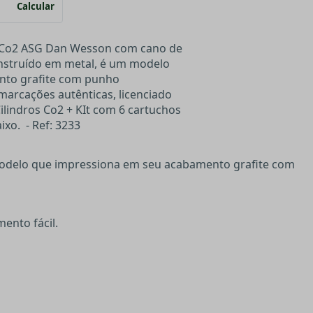
Calcular
o Co2 ASG Dan Wesson com cano de
nstruído em metal, é um modelo
nto grafite com punho
arcações autênticas, licenciado
indros Co2 + KIt com 6 cartuchos
ixo. -
Ref: 3233
modelo que impressiona em seu acabamento grafite com
ento fácil.