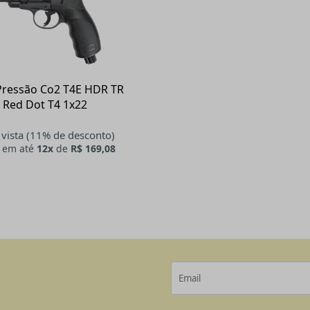
Pressão Co2 T4E HDR TR
 Red Dot T4 1x22
 vista (11% de desconto)
em até
12x
de
R$ 169,08