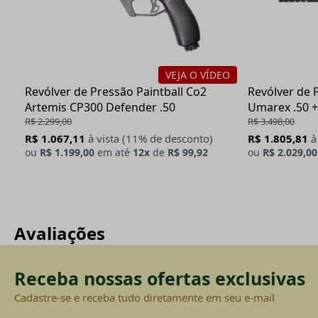
VEJA O VÍDEO
Revólver de Pressão Paintball Co2
Revólver de 
Artemis CP300 Defender .50
Umarex .50 +
R$ 2.299,00
R$ 3.498,00
R$ 1.067,11
à vista (11% de desconto)
R$ 1.805,81
à
ou
R$ 1.199,00
em até
12x
de
R$ 99,92
ou
R$ 2.029,00
Avaliações
Receba nossas ofertas exclusivas
Cadastre-se e receba tudo diretamente em seu e-mail