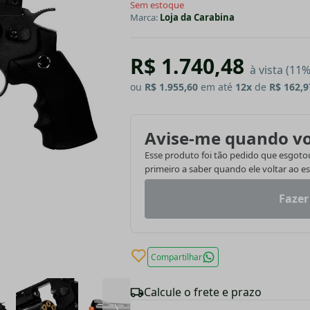
Sem estoque
Marca:
Loja da Carabina
R$ 1.740,48
à vista (11
ou
R$ 1.955,60
em até
12x
de
R$ 162,9
Avise-me quando vo
Esse produto foi tão pedido que esgotou.
primeiro a saber quando ele voltar ao e
Fazer
Compartilhar
Calcule o frete e prazo