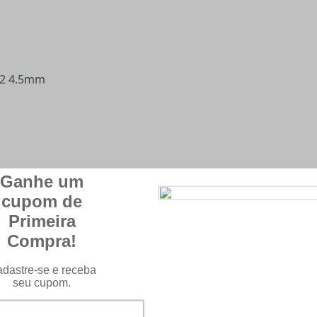
o2 4.5mm
, Paintball e outros dispositivos que utilizem este modelo
o (dependendo do modelo da arma ou dispositivo, bem como 