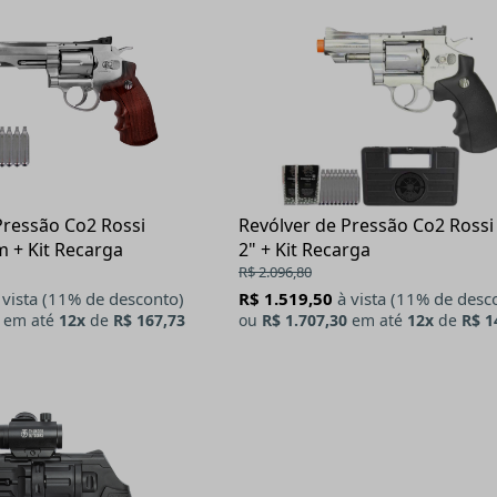
Pressão Co2 Rossi
Revólver de Pressão Co2 Rossi
 + Kit Recarga
2" + Kit Recarga
R$ 2.096,80
 vista (11% de desconto)
R$ 1.519,50
à vista (11% de desc
em até
12x
de
R$ 167,73
ou
R$ 1.707,30
em até
12x
de
R$ 1