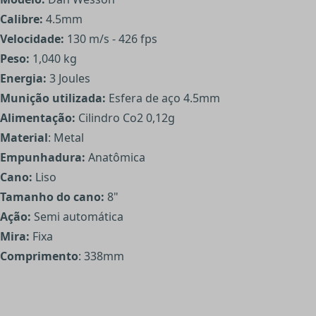
Calibre:
4.5mm
Velocidade:
130 m/s - 426 fps
Peso:
1,040 kg
Energia:
3 Joules
Munição utilizada:
Esfera de aço 4.5mm
Alimentação:
Cilindro Co2 0,12g
Material
: Metal
Empunhadura:
Anatômica
Cano:
Liso
Tamanho do cano:
8"
Ação:
Semi automática
Mira:
Fixa
Comprimento
: 338mm