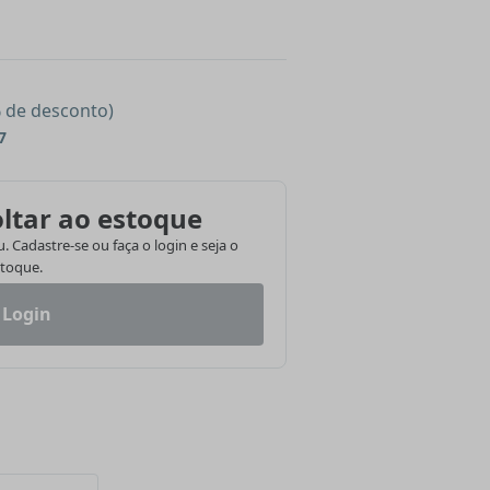
% de desconto)
7
ltar ao estoque
 Cadastre-se ou faça o login e seja o
stoque.
 Login