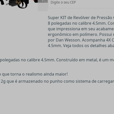
Super KIT de Revólver de Pressã
8 polegadas no calibre 4.5mm. Co
que impressiona em seu acabame
ergonômico em polímero. Possui m
por Dan Wesson. Acompanha 4X Cil
4.5mm. Veja todos os detalhes aba
polegadas no calibre 4.5mm. Construído em metal, é um 
 que torna o realismo ainda maior!
0,12g que é armazenado no punho como sistema de carregam