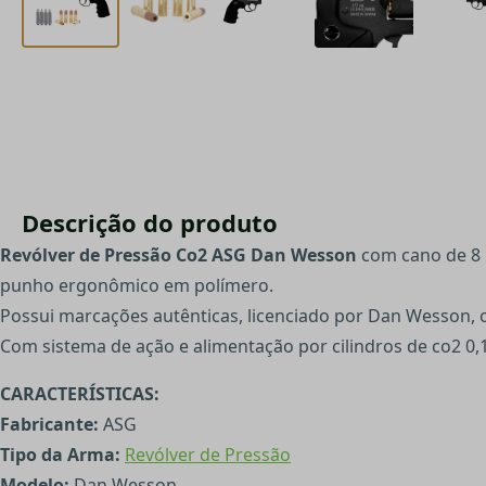
Descrição do produto
Revólver de Pressão Co2 ASG Dan Wesson
com cano de 8 
punho ergonômico em polímero.
Possui marcações autênticas, licenciado por Dan Wesson, o
Com sistema de ação e alimentação por cilindros de co2 
CARACTERÍSTICAS:
Fabricante:
ASG
Tipo da Arma:
Revólver de Pressão
Modelo:
Dan Wesson