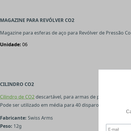
MAGAZINE PARA REVÓLVER CO2
Magazine para esferas de aço para Revólver de Pressão C
Unidade:
06
CILINDRO CO2
Cilindro de CO2
descartável, para armas de pressão, Airsoft
Pode ser utilizado em média para 40 disparos por cilindr
Fabricante:
Swiss Arms
Peso:
12g