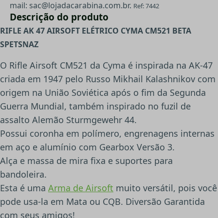
mail:
sac@lojadacarabina.com.br
.
Ref: 7442
Descrição do produto
RIFLE AK 47 AIRSOFT ELÉTRICO CYMA CM521 BETA
SPETSNAZ
O Rifle Airsoft CM521 da Cyma é inspirada na AK-47
criada em 1947 pelo Russo Mikhail Kalashnikov com
origem na União Soviética após o fim da Segunda
Guerra Mundial, também inspirado no fuzil de
assalto Alemão Sturmgewehr 44.
Possui coronha em polímero, engrenagens internas
em aço e alumínio com Gearbox Versão 3.
Alça e massa de mira fixa e suportes para
bandoleira.
Esta é uma
Arma de Airsoft
muito versátil, pois você
pode usa-la em Mata ou CQB. Diversão Garantida
com seus amigos!