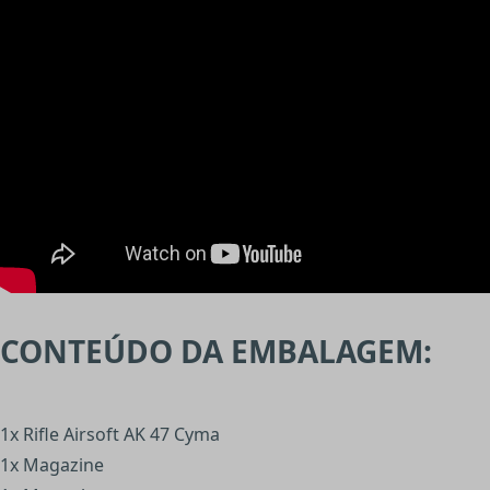
CONTEÚDO DA EMBALAGEM:
1x Rifle Airsoft AK 47 Cyma
1x Magazine