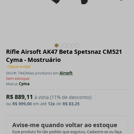
Rifle Airsoft AK47 Beta Spetsnaz CM521
Cyma - Mostruário
Clique e veja!
SKU#: 7442
Mais produtos em
Airsoft
Sem estoque
Marca:
Cyma
R$ 889,11
à vista (11% de desconto)
ou
R$ 999,00
em até
12x
de
R$ 83,25
Avise-me quando voltar ao estoque
Esse produto foi tão pedido que esgotou. Cadastre-se ou faça