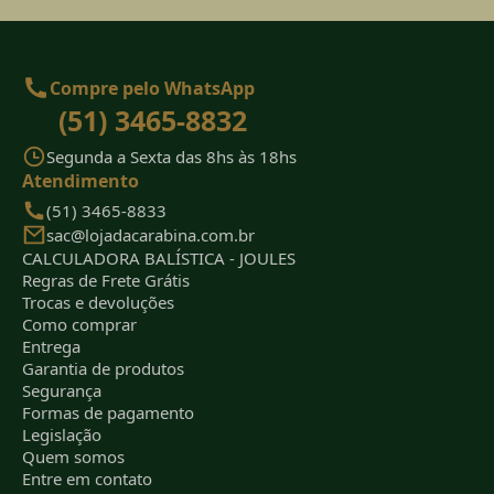
Compre pelo WhatsApp
(51) 3465-8832
Segunda a Sexta das 8hs às 18hs
Atendimento
(51) 3465-8833
sac@lojadacarabina.com.br
CALCULADORA BALÍSTICA - JOULES
Regras de Frete Grátis
Trocas e devoluções
Como comprar
Entrega
Garantia de produtos
Segurança
Formas de pagamento
Legislação
Quem somos
Entre em contato