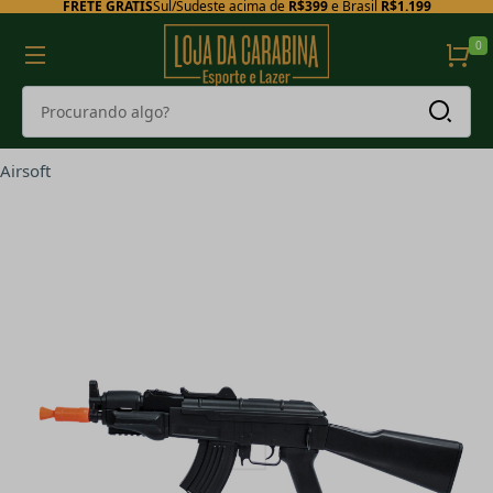
FRETE GRÁTIS
Sul/Sudeste acima de
R$399
e Brasil
R$1.199
0
Airsoft