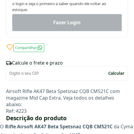
o login e seja o primeiro a saber quando ele voltar ao
estoque.
Fazer Login
Compartilhar
Calcule o frete e prazo
Calcular
Airsoft Rifle AK47 Beta Spetsnaz CQB CM521C com
magazine Mid Cap Extra. Veja todos os detalhes
abaixo:
Ref: 4223
Descrição do produto
O
Rifle Airsoft AK47 Beta Spetsnaz CQB CM521C
da Cyma