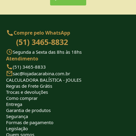
Compre pelo WhatsApp
(51) 3465-8832
Segunda a Sexta das 8hs às 18hs
Atendimento
(51) 3465-8833
sac@lojadacarabina.com.br
CALCULADORA BALÍSTICA - JOULES
Regras de Frete Grátis
Trocas e devoluções
Como comprar
Entrega
Garantia de produtos
Segurança
Formas de pagamento
Legislação
Quem somos