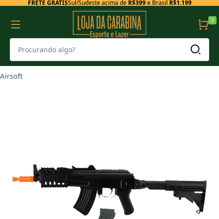
FRETE GRÁTIS
Sul/Sudeste acima de
R$399
e Brasil
R$1.199
0
Airsoft