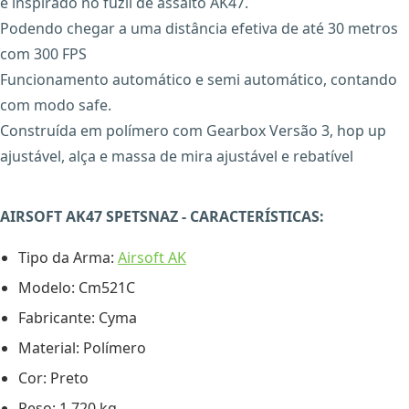
é inspirado no fuzil de assalto AK47.
Podendo chegar a uma distância efetiva de até 30 metros
com 300 FPS
Funcionamento automático e semi automático, contando
com modo safe.
Construída em polímero com Gearbox Versão 3, hop up
ajustável, alça e massa de mira ajustável e rebatível
AIRSOFT AK47 SPETSNAZ - CARACTERÍSTICAS:
Tipo da Arma:
Airsoft AK
Modelo: Cm521C
Fabricante: Cyma
Material: Polímero
Cor: Preto
Peso: 1.720 kg