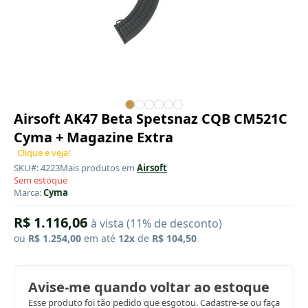
Airsoft AK47 Beta Spetsnaz CQB CM521C
Cyma + Magazine Extra
Clique e veja!
SKU#: 4223
Mais produtos em
Airsoft
Sem estoque
Marca:
Cyma
R$ 1.116,06
à vista (11% de desconto)
ou
R$ 1.254,00
em até
12x
de
R$ 104,50
Avise-me quando voltar ao estoque
Esse produto foi tão pedido que esgotou. Cadastre-se ou faça