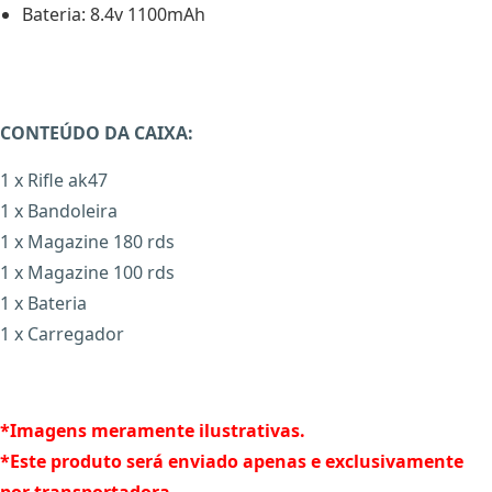
Bateria: 8.4v 1100mAh
CONTEÚDO DA CAIXA:
1 x Rifle ak47
1 x Bandoleira
1 x Magazine 180 rds
1 x Magazine 100 rds
1 x Bateria
1 x Carregador
*Imagens meramente ilustrativas.
*Este produto será enviado apenas e exclusivamente
por transportadora.