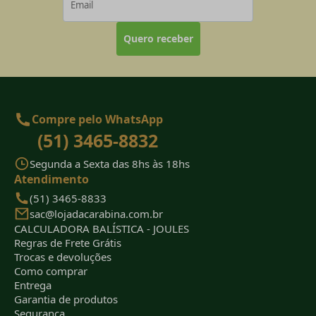
Quero receber
Compre pelo WhatsApp
(51) 3465-8832
Segunda a Sexta das 8hs às 18hs
Atendimento
(51) 3465-8833
sac@lojadacarabina.com.br
CALCULADORA BALÍSTICA - JOULES
Regras de Frete Grátis
Trocas e devoluções
Como comprar
Entrega
Garantia de produtos
Segurança