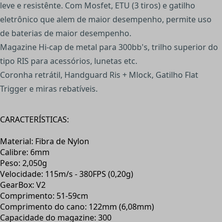
leve e resistênte. Com Mosfet, ETU (3 tiros) e gatilho
eletrônico que alem de maior desempenho, permite uso
de baterias de maior desempenho.
Magazine Hi-cap de metal para 300bb's, trilho superior do
tipo RIS para acessórios, lunetas etc.
Coronha retrátil, Handguard Ris + Mlock, Gatilho Flat
Trigger e miras rebatíveis.
CARACTERÍSTICAS:
Material: Fibra de Nylon
Calibre: 6mm
Peso: 2,050g
Velocidade: 115m/s - 380FPS (0,20g)
GearBox: V2
Comprimento: 51-59cm
Comprimento do cano: 122mm (6,08mm)
Capacidade do magazine: 300