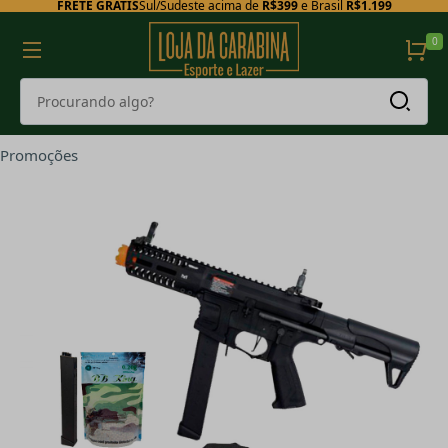
FRETE GRÁTIS
Sul/Sudeste acima de
R$399
e Brasil
R$1.199
0
Promoções