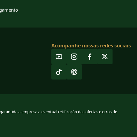
agamento
Acompanhe nossas redes sociais
arantida a empresa a eventual retificação das ofertas e erros de