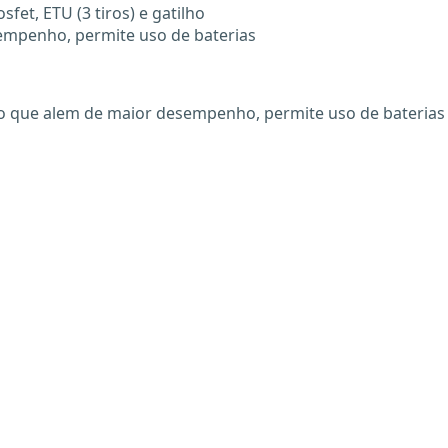
fet, ETU (3 tiros) e gatilho
empenho, permite uso de baterias
nico que alem de maior desempenho, permite uso de baterias