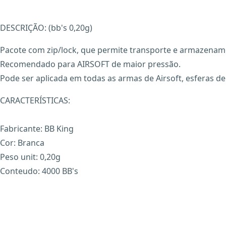
DESCRIÇÃO: (bb's 0,20g)
Pacote com zip/lock, que permite transporte e armazename
Recomendado para AIRSOFT de maior pressão.
Pode ser aplicada em todas as armas de Airsoft, esferas d
CARACTERÍSTICAS:
Fabricante: BB King
Cor: Branca
Peso unit: 0,20g
Conteudo: 4000 BB's