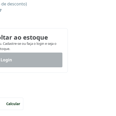
% de desconto)
7
ltar ao estoque
 Cadastre-se ou faça o login e seja o
stoque.
 Login
Calcular