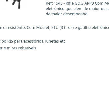
Ref: 1945 - Rifle G&G ARP9 Com Mos
eletrônico que alem de maior des
de maior desempenho.
e e resistênte. Com Mosfet, ETU (3 tiros) e gatilho eletrô
ipo RIS para acessórios, lunetas etc.
r e miras rebatíveis.