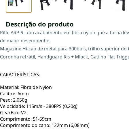
Descrição do produto
Rifle ARP-9 com acabamento em fibra nylon que a torna lev
de maior desempenho.
Magazine Hi-cap de metal para 300bb's, trilho superior do t
Coronha retrátil, Handguard Ris + Mlock, Gatilho Flat Trigge
CARACTERÍSTICAS:
Material: Fibra de Nylon
Calibre: 6mm
Peso: 2,050g
Velocidade: 115m/s - 380FPS (0,20g)
GearBox: V2
Comprimento: 51-59cm
Comprimento do cano: 122mm (6,08mm)