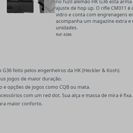
no fuzil alemão HK G36 esta arma 
ajuste de hop up. O rifle CM011 é
vidro e conta com engrenagens e
acompanha um magazine extra e 
unidades.
Ref: 4386
 G36 feito pelos engenheiros da HK (Heckler & Kosh).
eus jogos de maior duração.
po e opções de jogos como CQB ou mata.
cessórios com um red dot. Sua alça e massa de mira é fixa.
ra maior conforto.