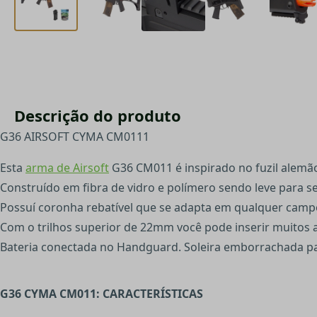
Descrição do produto
G36 AIRSOFT CYMA CM0111
Esta
arma de Airsoft
G36 CM011 é inspirado no fuzil alemão
Construído em fibra de vidro e polímero sendo leve para s
Possuí coronha rebatível que se adapta em qualquer cam
Com o trilhos superior de 22mm você pode inserir muitos a
Bateria conectada no Handguard. Soleira emborrachada pa
G36 CYMA CM011: CARACTERÍSTICAS