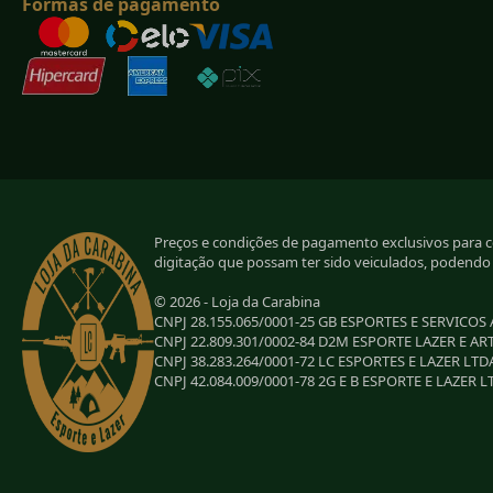
Formas de pagamento
Preços e condições de pagamento exclusivos para com
digitação que possam ter sido veiculados, podendo
© 2026 - Loja da Carabina
CNPJ 28.155.065/0001-25 GB ESPORTES E SERVICOS
CNPJ 22.809.301/0002-84 D2M ESPORTE LAZER E AR
CNPJ 38.283.264/0001-72 LC ESPORTES E LAZER LTD
CNPJ 42.084.009/0001-78 2G E B ESPORTE E LAZER L