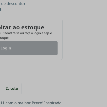
% de desconto)
3
ltar ao estoque
 Cadastre-se ou faça o login e seja o
stoque.
 Login
Calcular
11 com o melhor Preço! Inspirado