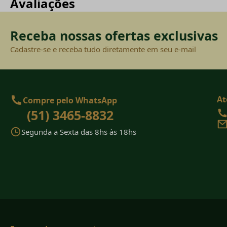
Avaliações
Receba nossas ofertas exclusivas
Cadastre-se e receba tudo diretamente em seu e-mail
At
Compre pelo WhatsApp
(51) 3465-8832
Segunda a Sexta das 8hs às 18hs