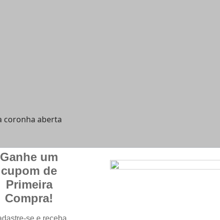
a coronha aberta