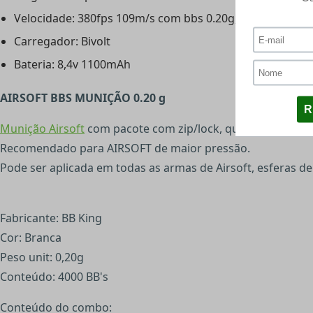
Velocidade: 380fps 109m/s com bbs 0.20g, podendo var
Carregador: Bivolt
Bateria: 8,4v 1100mAh
AIRSOFT BBS MUNIÇÃO 0.20 g
Munição Airsoft
com pacote com zip/lock, que permite tran
Recomendado para AIRSOFT de maior pressão.
Pode ser aplicada em todas as armas de Airsoft, esferas d
Fabricante: BB King
Cor: Branca
Peso unit: 0,20g
Conteúdo: 4000 BB's
Conteúdo do combo: