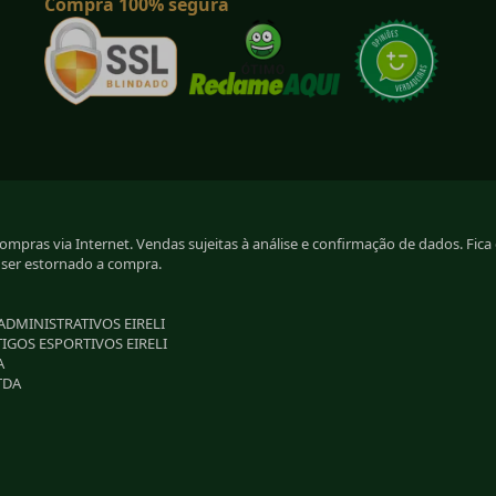
Compra 100% segura
pras via Internet. Vendas sujeitas à análise e confirmação de dados. Fica g
 ser estornado a compra.
 ADMINISTRATIVOS EIRELI
TIGOS ESPORTIVOS EIRELI
A
TDA