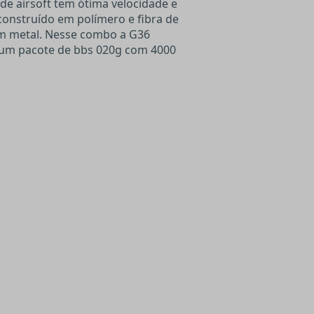
de airsoft tem ótima velocidade e
 construído em polímero e fibra de
m metal. Nesse combo a G36
um pacote de bbs 020g com 4000