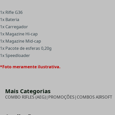
1x Rifle G36
1x Bateria
1x Carregador
1x Magazine Hi-cap
1x Magazine Mid-cap
1x Pacote de esferas 0,20g
1x Speedloader
*Foto meramente ilustrativa.
Mais Categorias
COMBO RIFLES (AEG)
|
PROMOÇÕES
|
COMBOS AIRSOFT