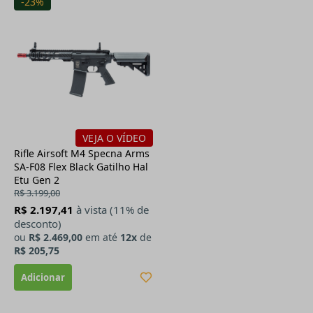
-23%
VEJA O VÍDEO
Rifle Airsoft M4 Specna Arms
SA-F08 Flex Black Gatilho Hal
Etu Gen 2
R$ 3.199,00
R$ 2.197,41
à vista (11% de
desconto)
ou
R$ 2.469,00
em até
12x
de
R$ 205,75