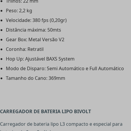
Trilhos: 22 mm
Peso: 2,2 kg
Velocidade: 380 fps (0,20gr)
Distância máxima: 50mts
Gear Box: Metal Versão V2
Coronha: Retratil
Hop Up: Ajustável BAXS System
Modo de Disparo: Semi Automático e Full Automático
Tamanho do Cano: 369mm
CARREGADOR DE BATERIA LIPO BIVOLT
Carregador de bateria lipo L3 compacto e especial para