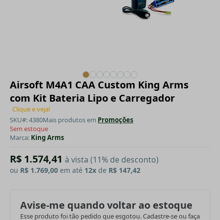
Airsoft M4A1 CAA Custom King Arms
com Kit Bateria Lipo e Carregador
Clique e veja!
SKU#: 4380
Mais produtos em
Promoções
Sem estoque
Marca:
King Arms
R$ 1.574,41
à vista (11% de desconto)
ou
R$ 1.769,00
em até
12x
de
R$ 147,42
Avise-me quando voltar ao estoque
Esse produto foi tão pedido que esgotou. Cadastre-se ou faça