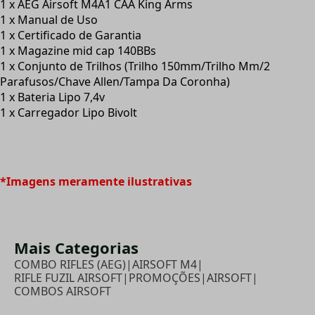
1 x AEG Airsoft M4A1 CAA King Arms
1 x Manual de Uso
1 x Certificado de Garantia
1 x Magazine mid cap 140BBs
1 x Conjunto de Trilhos (Trilho 150mm/Trilho Mm/2
Parafusos/Chave Allen/Tampa Da Coronha)
1 x Bateria Lipo 7,4v
1 x Carregador Lipo Bivolt
*Imagens meramente ilustrativas
Mais Categorias
COMBO RIFLES (AEG)
|
AIRSOFT M4
|
RIFLE FUZIL AIRSOFT
|
PROMOÇÕES
|
AIRSOFT
|
COMBOS AIRSOFT