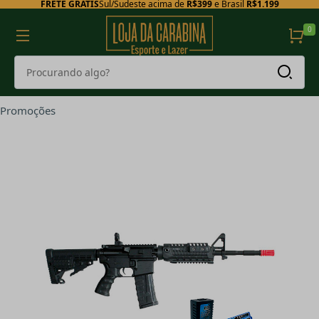
FRETE GRÁTIS
Sul/Sudeste acima de
R$399
e Brasil
R$1.199
0
Promoções