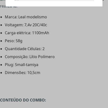
realizá-la.
Marca: Leal modelismo
Voltagem: 7,4v 20C/40c
Carga elétrica: 1100mAh
Peso: 58g
Quantidade Células: 2
Composição: Lítio Polímero
Plug: Small-tamiya
Dimensões: 10,5cm
CONTEÚDO DO COMBO: