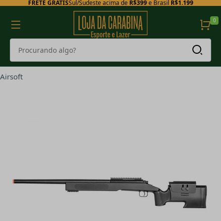
FRETE GRÁTIS
Sul/Sudeste acima de
R$399
e Brasil
R$1.199
0
Airsoft