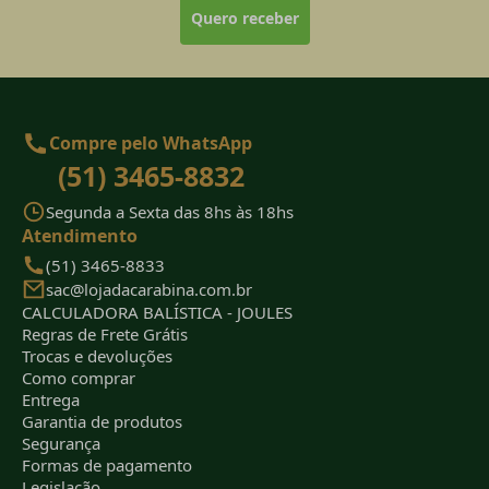
Quero receber
Compre pelo WhatsApp
(51) 3465-8832
Segunda a Sexta das 8hs às 18hs
Atendimento
(51) 3465-8833
sac@lojadacarabina.com.br
CALCULADORA BALÍSTICA - JOULES
Regras de Frete Grátis
Trocas e devoluções
Como comprar
Entrega
Garantia de produtos
Segurança
Formas de pagamento
Legislação