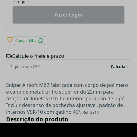
estoque.
Fazer Login
Compartilhar
Calcule o frete e prazo
Calcular
Sniper Airsoft M62 fabricada com corpo de polímero
e cano de metal, trilho superior de 22mm para
fixação de lunetas e trilho inferior para uso de bipé.
Incluir descanso de bochecha ajustável, padrão de
internos VSR-10 com gatilho 45º.
Ref: 3814
Descrição do produto