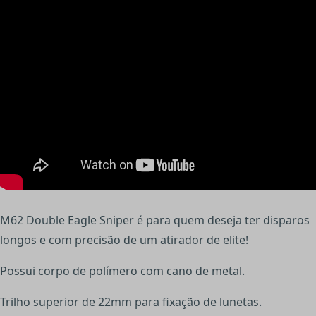
M62 Double Eagle Sniper é para quem deseja ter disparos
longos e com precisão de um atirador de elite!
Possui corpo de polímero com cano de metal.
Trilho superior de 22mm para fixação de lunetas.