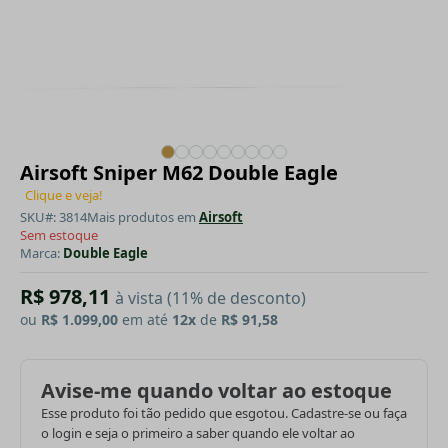
Airsoft Sniper M62 Double Eagle
Clique e veja!
SKU#: 3814
Mais produtos em
Airsoft
Sem estoque
Marca:
Double Eagle
R$ 978,11
à vista (11% de desconto)
ou
R$ 1.099,00
em até
12x
de
R$ 91,58
Avise-me quando voltar ao estoque
Esse produto foi tão pedido que esgotou. Cadastre-se ou faça
o login e seja o primeiro a saber quando ele voltar ao