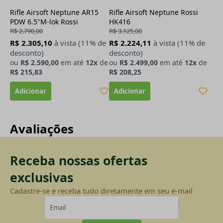
Rifle Airsoft Neptune AR15
Rifle Airsoft Neptune Rossi
PDW 6.5"M-lok Rossi
HK416
R$ 2.790,00
R$ 3.125,00
R$ 2.305,10
à vista (11% de
R$ 2.224,11
à vista (11% de
desconto)
desconto)
ou
R$ 2.590,00
em até
12x
de
ou
R$ 2.499,00
em até
12x
de
R$ 215,83
R$ 208,25
Avaliações
Receba nossas ofertas
exclusivas
Cadastre-se e receba tudo diretamente em seu e-mail