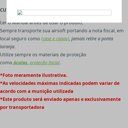
CUIDADOS COM AIRSOFT:
Ler o Manual antes de usar o produto;
Sempre transporte sua airsoft portando a nota fiscal, em
local seguro como
(case e capas)
,
jamais retire a ponta
laranja
.
Utilize sempre os materiais de proteção
como
óculos
,
proteção facial
.
*Foto meramente ilustrativa.
*As velocidades máximas indicadas podem variar de
acordo com a munição utilizada
*Este produto será enviado apenas e exclusivamente
por transportadora