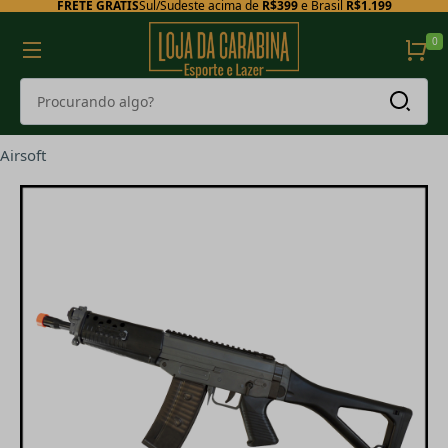
FRETE GRÁTIS
Sul/Sudeste acima de
R$399
e Brasil
R$1.199
0
Airsoft