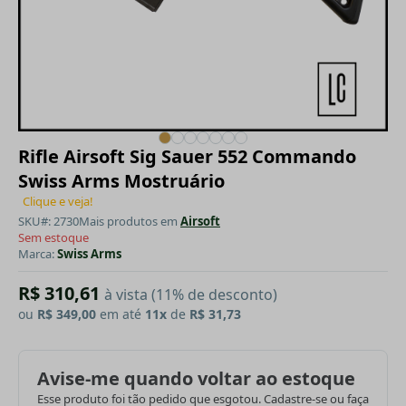
Rifle Airsoft Sig Sauer 552 Commando
Swiss Arms Mostruário
Clique e veja!
SKU#: 2730
Mais produtos em
Airsoft
Sem estoque
Marca:
Swiss Arms
R$ 310,61
à vista (11% de desconto)
ou
R$ 349,00
em até
11x
de
R$ 31,73
Avise-me quando voltar ao estoque
Esse produto foi tão pedido que esgotou. Cadastre-se ou faça