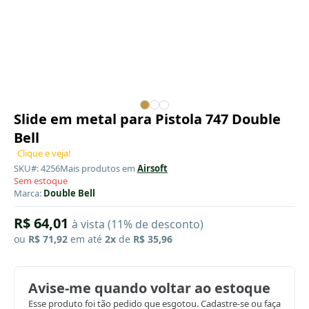
Slide em metal para Pistola 747 Double
Bell
Clique e veja!
SKU#: 4256
Mais produtos em
Airsoft
Sem estoque
Marca:
Double Bell
R$ 64,01
à vista (11% de desconto)
ou
R$ 71,92
em até
2x
de
R$ 35,96
Avise-me quando voltar ao estoque
Esse produto foi tão pedido que esgotou. Cadastre-se ou faça