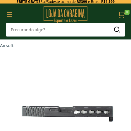
FRETE GRÁTIS
Sul/Sudeste acima de
R$399
e Brasil
R$1.199
0
Airsoft