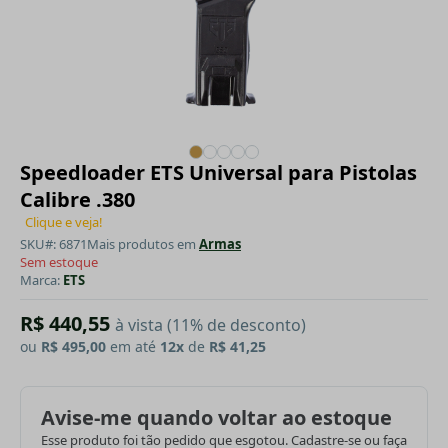
Speedloader ETS Universal para Pistolas
Calibre .380
Clique e veja!
SKU#: 6871
Mais produtos em
Armas
Sem estoque
Marca:
ETS
R$ 440,55
à vista (11% de desconto)
ou
R$ 495,00
em até
12x
de
R$ 41,25
Avise-me quando voltar ao estoque
Esse produto foi tão pedido que esgotou. Cadastre-se ou faça