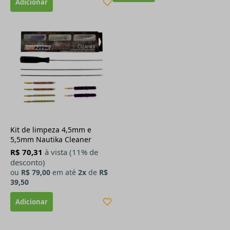
Kit de limpeza 4,5mm e
5,5mm Nautika Cleaner
R$ 70,31
à vista (11% de
desconto)
ou
R$ 79,00
em até
2x
de
R$
39,50