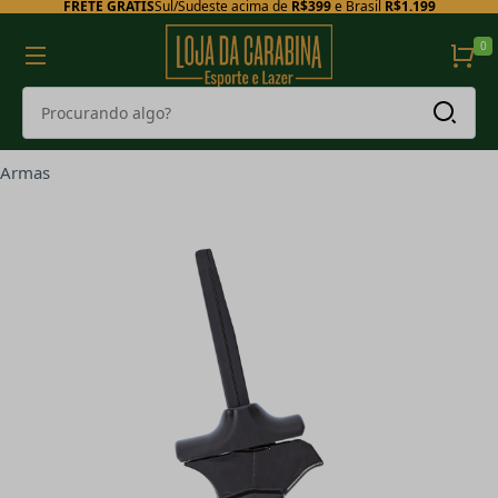
FRETE GRÁTIS
Sul/Sudeste acima de
R$399
e Brasil
R$1.199
0
Armas