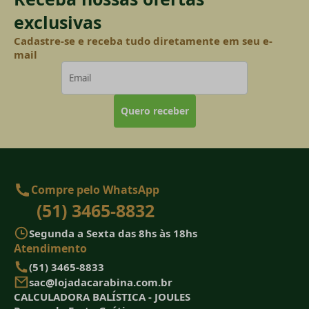
exclusivas
Cadastre-se e receba tudo diretamente em seu e-
mail
Quero receber
Compre pelo WhatsApp
(51) 3465-8832
Segunda a Sexta das 8hs às 18hs
Atendimento
(51) 3465-8833
sac@lojadacarabina.com.br
CALCULADORA BALÍSTICA - JOULES