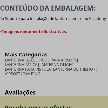
CONTEÚDO DA EMBALAGEM:
1x Suporte para instalação de lanterna em trilho Picatinny
*Imagens meramente ilustrativas.
Mais Categorias
LANTERNA
|
ACESSÓRIOS PARA AIRSOFT
|
LANTERNA TÁTICA
|
LANTERNA OLIGHT
|
LANTERNA PARA PISTOLA
|
LANTERNA DE TRILHO -
|
AIRSOFT
|
CAMPING
Avaliações
Receba nossas ofertas