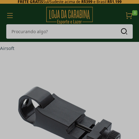
FRETE GRÁTIS
Sul/Sudeste acima de
R$399
e Brasil
R$1.199
0
Airsoft