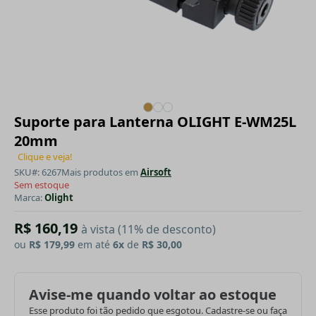
Suporte para Lanterna OLIGHT E-WM25L
20mm
Clique e veja!
SKU#: 6267
Mais produtos em
Airsoft
Sem estoque
Marca:
Olight
R$ 160,19
à vista (11% de desconto)
ou
R$ 179,99
em até
6x
de
R$ 30,00
Avise-me quando voltar ao estoque
Esse produto foi tão pedido que esgotou. Cadastre-se ou faça