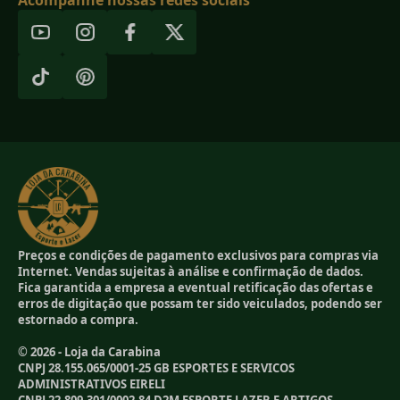
Preços e condições de pagamento exclusivos para compras via
Internet. Vendas sujeitas à análise e confirmação de dados.
Fica garantida a empresa a eventual retificação das ofertas e
erros de digitação que possam ter sido veiculados, podendo ser
estornado a compra.
© 2026 - Loja da Carabina
CNPJ 28.155.065/0001-25 GB ESPORTES E SERVICOS
ADMINISTRATIVOS EIRELI
CNPJ 22.809.301/0002-84 D2M ESPORTE LAZER E ARTIGOS