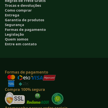
Regras de Frete Grátis
Trocas e devoluções
Como comprar
Entrega
Garantia de produtos
Segurança
Formas de pagamento
Legislação
Quem somos
Entre em contato
Formas de pagamento
Compra 100% segura
Acompanhe nossas redes sociais