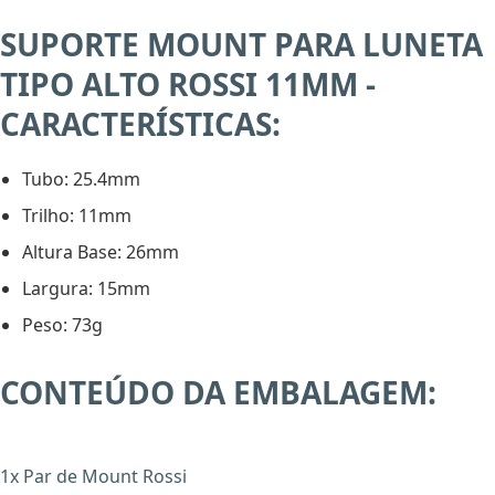
SUPORTE MOUNT PARA LUNETA
TIPO ALTO ROSSI 11MM -
CARACTERÍSTICAS:
Tubo: 25.4mm
Trilho: 11mm
Altura Base: 26mm
Largura: 15mm
Peso: 73g
X
CONTEÚDO DA EMBALAGEM:
1x Par de Mount Rossi