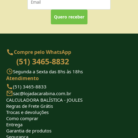
Quero receber
Compre pelo WhatsApp
(51) 3465-8832
Segunda a Sexta das 8hs às 18hs
Atendimento
(51) 3465-8833
sac@lojadacarabina.com.br
CALCULADORA BALÍSTICA - JOULES
Regras de Frete Grátis
Trocas e devoluções
Como comprar
Entrega
Garantia de produtos
Segurança