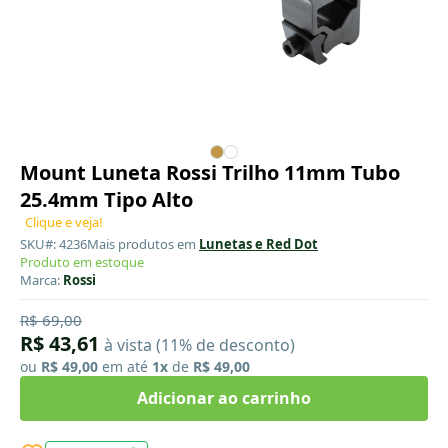
Mount Luneta Rossi Trilho 11mm Tubo
25.4mm Tipo Alto
Clique e veja!
SKU#: 4236
Mais produtos em
Lunetas e Red Dot
Produto em estoque
Marca:
Rossi
R$ 69,00
R$ 43,61
à vista (11% de desconto)
ou
R$ 49,00
em até
1x
de
R$ 49,00
Adicionar ao carrinho