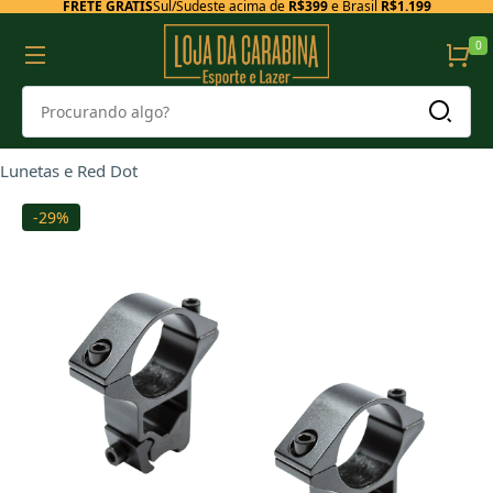
FRETE GRÁTIS
Sul/Sudeste acima de
R$399
e Brasil
R$1.199
0
Lunetas e Red Dot
-29%