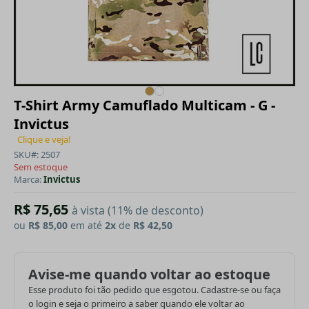
T-Shirt Army Camuflado Multicam - G -
Invictus
Clique e veja!
SKU#: 2507
Sem estoque
Marca:
Invictus
R$ 75,65
à vista (11% de desconto)
ou
R$ 85,00
em até
2x
de
R$ 42,50
Avise-me quando voltar ao estoque
Esse produto foi tão pedido que esgotou. Cadastre-se ou faça
o login e seja o primeiro a saber quando ele voltar ao