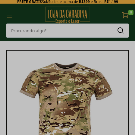
FRETE GRÁTIS
Sul/Sudeste acima de
R$399
e Brasil
R$1.199
0