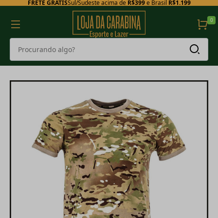
FRETE GRÁTIS
Sul/Sudeste acima de
R$399
e Brasil
R$1.199
0