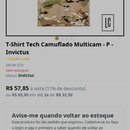
T-Shirt Tech Camuflado Multicam - P -
Invictus
Clique e veja!
SKU#: 373
Sem estoque
Marca:
Invictus
R$ 57,85
à vista (11% de desconto)
ou
R$ 65,00
em até
2x
de
R$ 32,50
Avise-me quando voltar ao estoque
Esse produto foi tão pedido que esgotou. Cadastre-se ou faça
o login e seja o primeiro a saber quando ele voltar ao