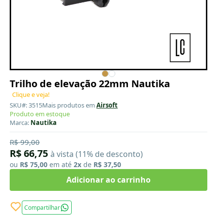
Trilho de elevação 22mm Nautika
Clique e veja!
SKU#: 3515
Mais produtos em
Airsoft
Produto em estoque
Marca:
Nautika
R$ 99,00
R$ 66,75
à vista (11% de desconto)
ou
R$ 75,00
em até
2x
de
R$ 37,50
Adicionar ao carrinho
Compartilhar