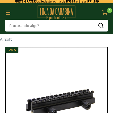
FRETE GRÁTIS
Sul/Sudeste acima de
R$399
e Brasil
R$1.199
0
Airsoft
-24%