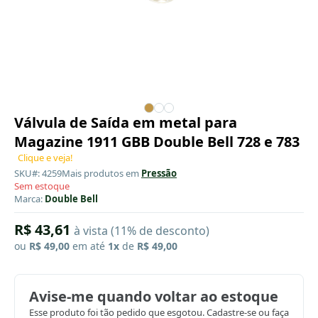
Válvula de Saída em metal para
Magazine 1911 GBB Double Bell 728 e 783
Clique e veja!
SKU#: 4259
Mais produtos em
Pressão
Sem estoque
Marca:
Double Bell
R$ 43,61
à vista (11% de desconto)
ou
R$ 49,00
em até
1x
de
R$ 49,00
Avise-me quando voltar ao estoque
Esse produto foi tão pedido que esgotou. Cadastre-se ou faça