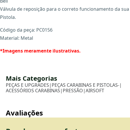
Bell
Válvula de reposição para o correto funcionamento da sua
Pistola.
Código da peça: PC0156
X
Material: Metal
*Imagens meramente ilustrativas.
Mais Categorias
PEÇAS E UPGRADES
|
PEÇAS CARABINAS E PISTOLAS-
|
ACESSÓRIOS CARABINAS
|
PRESSÃO
|
AIRSOFT
Avaliações