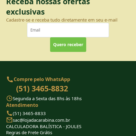
Receba nossas ofertas
exclusivas
Cadastre-se e receba tudo diretamente em seu e-mail
Quero receber
Compre pelo WhatsApp
(51) 3465-8832
Segunda a Sexta das 8hs às 18hs
Atendimento
(51) 3465-8833
sac@lojadacarabina.com.br
CALCULADORA BALÍSTICA - JOULES
Regras de Frete Grátis