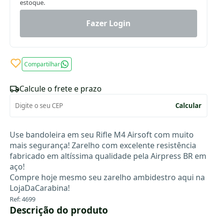
estoque.
Fazer Login
Compartilhar
Calcule o frete e prazo
Calcular
Use bandoleira em seu Rifle M4 Airsoft com muito
mais segurança! Zarelho com excelente resistência
fabricado em altíssima qualidade pela Airpress BR em
aço!
Compre hoje mesmo seu zarelho ambidestro aqui na
LojaDaCarabina!
Ref: 4699
Descrição do produto