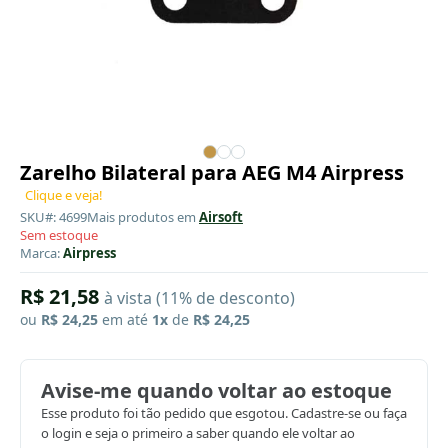
Zarelho Bilateral para AEG M4 Airpress
Clique e veja!
SKU#: 4699
Mais produtos em
Airsoft
Sem estoque
Marca:
Airpress
R$ 21,58
à vista (11% de desconto)
ou
R$ 24,25
em até
1x
de
R$ 24,25
Avise-me quando voltar ao estoque
Esse produto foi tão pedido que esgotou. Cadastre-se ou faça
o login e seja o primeiro a saber quando ele voltar ao