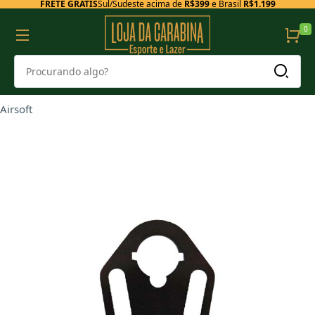
FRETE GRÁTIS
Sul/Sudeste acima de
R$399
e Brasil
R$1.199
0
Airsoft