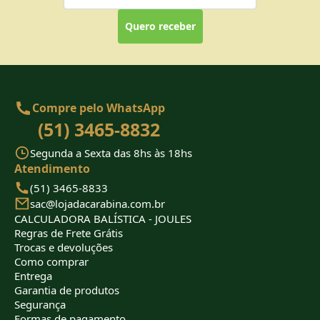
Quero receber
Compre pelo WhatsApp
(51) 3465-8832
Segunda a Sexta das 8hs às 18hs
Atendimento
(51) 3465-8833
sac@lojadacarabina.com.br
CALCULADORA BALÍSTICA - JOULES
Regras de Frete Grátis
Trocas e devoluções
Como comprar
Entrega
Garantia de produtos
Segurança
Formas de pagamento