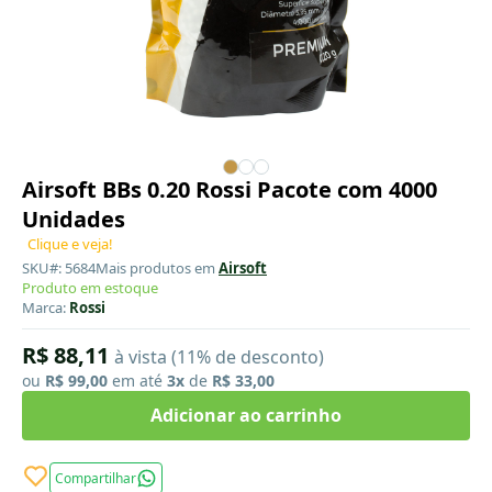
Airsoft BBs 0.20 Rossi Pacote com 4000
Unidades
Clique e veja!
SKU#: 5684
Mais produtos em
Airsoft
Produto em estoque
Marca:
Rossi
R$ 88,11
à vista (11% de desconto)
ou
R$ 99,00
em até
3x
de
R$ 33,00
Adicionar ao carrinho
Compartilhar