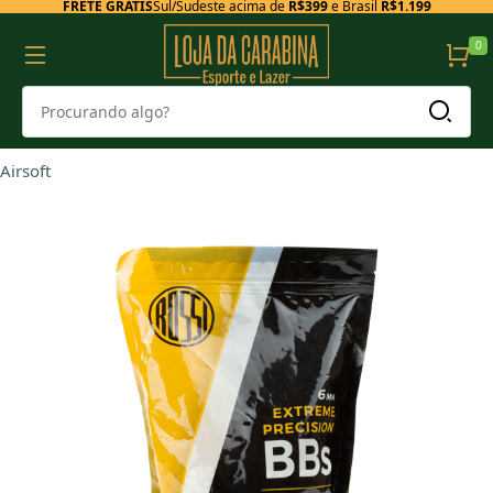
FRETE GRÁTIS
Sul/Sudeste acima de
R$399
e Brasil
R$1.199
0
Airsoft