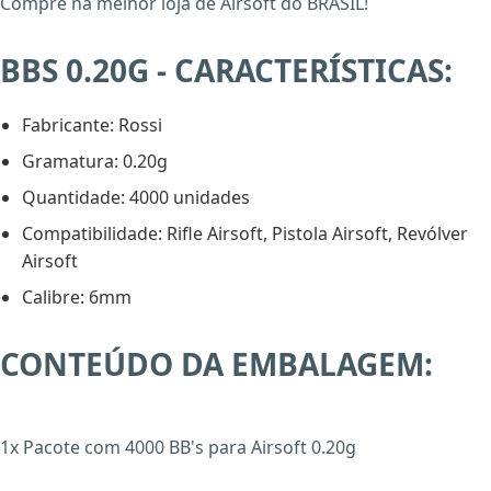
Compre na melhor loja de Airsoft do BRASIL!
BBS 0.20G - CARACTERÍSTICAS:
Fabricante: Rossi
Gramatura: 0.20g
Quantidade: 4000 unidades
Compatibilidade: Rifle Airsoft, Pistola Airsoft, Revólver
Airsoft
X
Calibre: 6mm
CONTEÚDO DA EMBALAGEM:
1x Pacote com 4000 BB's para Airsoft 0.20g