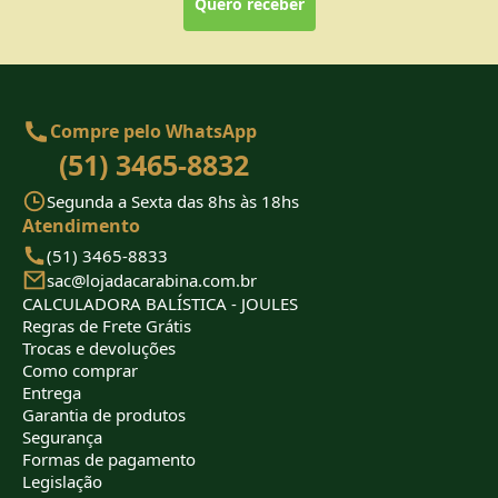
Quero receber
Compre pelo WhatsApp
(51) 3465-8832
Segunda a Sexta das 8hs às 18hs
Atendimento
(51) 3465-8833
sac@lojadacarabina.com.br
CALCULADORA BALÍSTICA - JOULES
Regras de Frete Grátis
Trocas e devoluções
Como comprar
Entrega
Garantia de produtos
Segurança
Formas de pagamento
Legislação